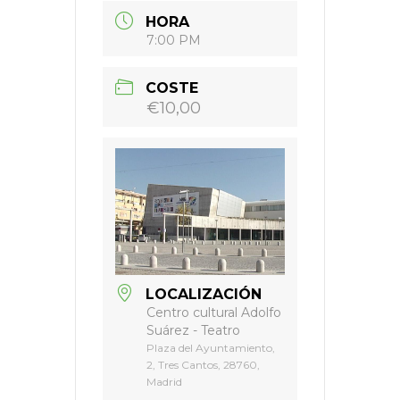
HORA
7:00 PM
COSTE
€10,00
LOCALIZACIÓN
Centro cultural Adolfo
Suárez - Teatro
Plaza del Ayuntamiento,
2, Tres Cantos, 28760,
Madrid