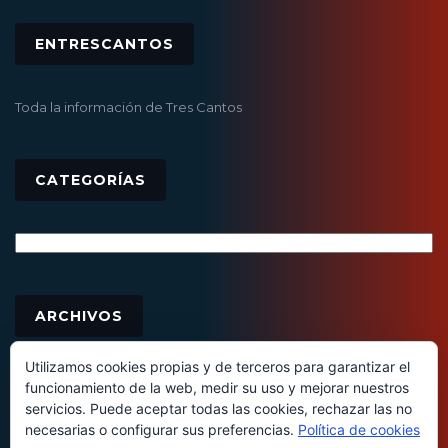
ENTRESCANTOS
Toda la información de Tres Cantos
CATEGORÍAS
Categorías
Archivos
ARCHIVOS
Utilizamos cookies propias y de terceros para garantizar el
funcionamiento de la web, medir su uso y mejorar nuestros
servicios. Puede aceptar todas las cookies, rechazar las no
necesarias o configurar sus preferencias.
Política de cookies