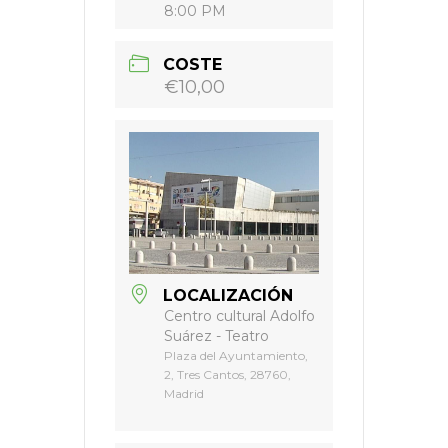
8:00 PM
COSTE
€10,00
LOCALIZACIÓN
Centro cultural Adolfo
Suárez - Teatro
Plaza del Ayuntamiento,
2, Tres Cantos, 28760,
Madrid