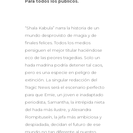
Para todos los públicos.
“Shala Kabula” narra la historia de un
mundo desprovisto de magia y de
finales felices. Todos los medios
persiguen el mejor titular haciéndose
eco de las peores tragedias. Solo un
hada madrina podría detener tal caos,
pero es una especie en peligro de
extinción. La singular redacción del
Tragic News será el escenario perfecto
para que Ernie, un joven e inadaptado
periodista, Samantha, la intrépida nieta
del hada más ilustre, y Alexandra
Rompituseín, la jefa más ambiciosa y
despiadada, decidan el futuro de ese
mundo no tan diferente al nuestro…