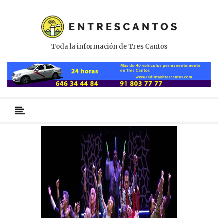
Toda la información de Tres Cantos
Menú
primario