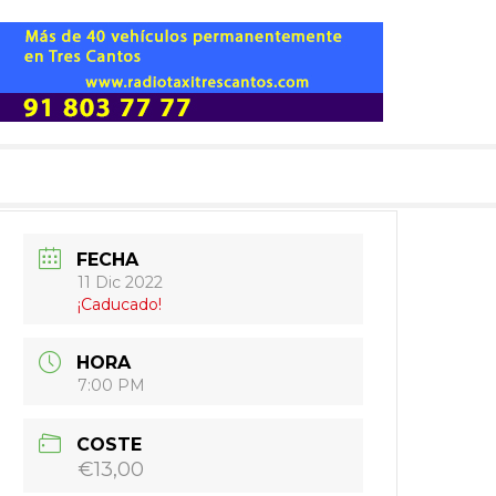
FECHA
11 Dic 2022
¡Caducado!
HORA
7:00 PM
COSTE
€13,00