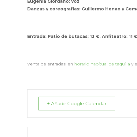
Eugenia Giordano: voz
Danzas y coreografías: Guillermo Henao y Gema 
Entrada: Patio de butacas: 13 €. Anfiteatro: 11 
Venta de entradas: en
horario habitual de taquilla
y 
+ Añadir Google Calendar