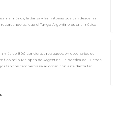
 la música, la danza y las historias que van desde las
, recordando así que el Tango Argentino es una música
on más de 800 conciertos realizados en escenarios de
 mítico sello Melopea de Argentina. La poética de Buenos
viejos tangos camperos se adornan con esta danza tan
a