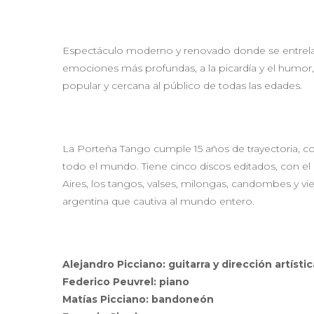
Espectáculo moderno y renovado donde se entrelazan
emociones más profundas, a la picardía y el humor
popular y cercana al público de todas las edades.
La Porteña Tango cumple 15 años de trayectoria, c
todo el mundo. Tiene cinco discos editados, con el
Aires, los tangos, valses, milongas, candombes y 
argentina que cautiva al mundo entero.
Alejandro Picciano: guitarra y dirección artístic
Federico Peuvrel: piano
Matías Picciano: bandoneón