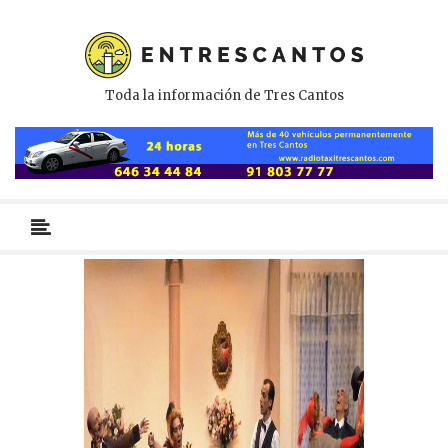
Toda la información de Tres Cantos
Menú
primario