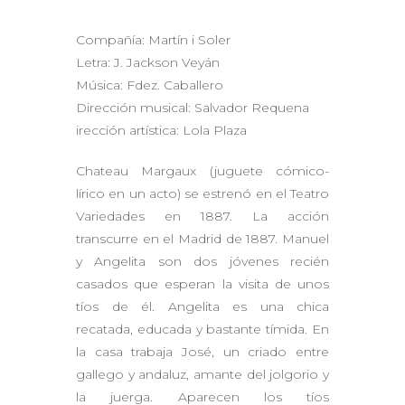
Compañía: Martín i Soler
Letra: J. Jackson Veyán
Música: Fdez. Caballero
Dirección musical: Salvador Requena
irección artística: Lola Plaza
Chateau Margaux (juguete cómico-
lírico en un acto) se estrenó en el Teatro
Variedades en 1887. La acción
transcurre en el Madrid de 1887. Manuel
y Angelita son dos jóvenes recién
casados que esperan la visita de unos
tíos de él. Angelita es una chica
recatada, educada y bastante tímida. En
la casa trabaja José, un criado entre
gallego y andaluz, amante del jolgorio y
la juerga. Aparecen los tíos