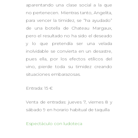
aparentando una clase social a la que
no pertenecen. Mientras tanto, Angelita,
para vencer la timidez, se “ha ayudado”
de una botella de Chateau Margaux,
pero el resultado no ha sido el deseado
y lo que pretendía ser una velada
inolvidable se convierta en un desastre,
pues ella, por los efectos etílicos del
vino, pierde toda su timidez creando
situaciones embarazosas.
Entrada: 15 €
Venta de entradas: jueves 7, viernes 8 y
sábado 9 en horario habitual de taquilla
Espectáculo con ludoteca