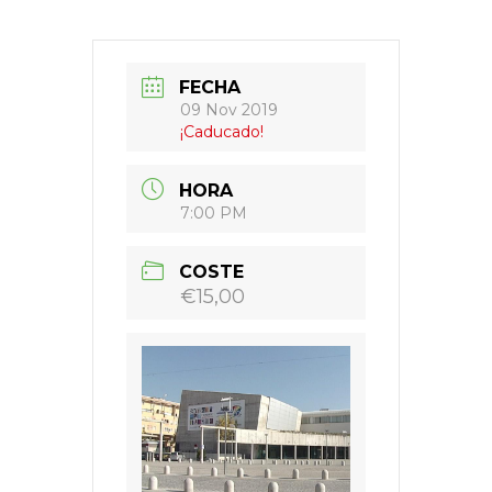
FECHA
09 Nov 2019
¡Caducado!
HORA
7:00 PM
COSTE
€15,00