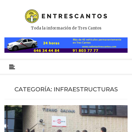
Toda la información de Tres Cantos
Menú
primario
CATEGORÍA:
INFRAESTRUCTURAS