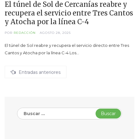
El túnel de Sol de Cercanías reabre y
recupera el servicio entre Tres Cantos
y Atocha por la línea C-4
POR
REDACCIÓN
AGOSTO 28, 2025
El túnel de Sol reabre y recupera el servicio directo entre Tres
Cantos y Atocha por la línea C-4 Los…
Navegación
Entradas anteriores
de
entradas
Buscar: