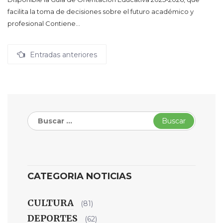
facilita la toma de decisiones sobre el futuro académico y
profesional Contiene…
Navegación
Entradas anteriores
de
entradas
Buscar:
CATEGORIA NOTICIAS
CULTURA
(81)
DEPORTES
(62)