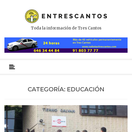
Toda la información de Tres Cantos
Menú
primario
CATEGORÍA:
EDUCACIÓN