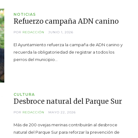
NOTICIAS
Refuerzo campaña ADN canino
POR
REDACCIÓN
JUNIO 1, 2026
El Ayuntamiento refuerza la campaña de ADN canino y
recuerda la obligatoriedad de registrar a todos los
perros del municipio…
CULTURA
Desbroce natural del Parque Sur
POR
REDACCIÓN
MAYO 22, 2026
Más de 200 ovejas merinas contribuirán al desbroce
natural del Parque Sur para reforzar la prevención de