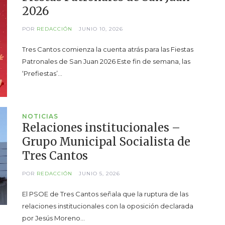
2026
POR
REDACCIÓN
JUNIO 10, 2026
Tres Cantos comienza la cuenta atrás para las Fiestas
Patronales de San Juan 2026 Este fin de semana, las
‘Prefiestas’…
NOTICIAS
Relaciones institucionales –
Grupo Municipal Socialista de
Tres Cantos
POR
REDACCIÓN
JUNIO 5, 2026
El PSOE de Tres Cantos señala que la ruptura de las
relaciones institucionales con la oposición declarada
por Jesús Moreno…