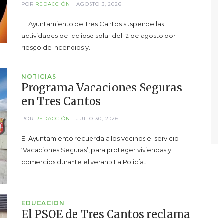
POR
REDACCIÓN
AGOSTO 3, 2026
El Ayuntamiento de Tres Cantos suspende las
actividades del eclipse solar del 12 de agosto por
riesgo de incendios y…
NOTICIAS
Programa Vacaciones Seguras
en Tres Cantos
POR
REDACCIÓN
JULIO 30, 2026
El Ayuntamiento recuerda a los vecinos el servicio
‘Vacaciones Seguras’, para proteger viviendas y
comercios durante el verano La Policía…
EDUCACIÓN
El PSOE de Tres Cantos reclama