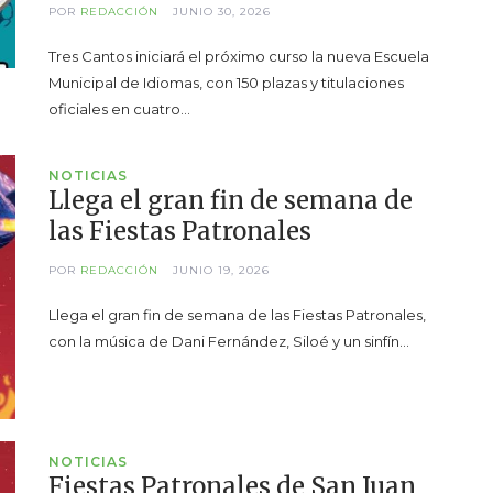
POR
REDACCIÓN
JUNIO 30, 2026
Tres Cantos iniciará el próximo curso la nueva Escuela
Municipal de Idiomas, con 150 plazas y titulaciones
oficiales en cuatro…
NOTICIAS
Llega el gran fin de semana de
las Fiestas Patronales
POR
REDACCIÓN
JUNIO 19, 2026
Llega el gran fin de semana de las Fiestas Patronales,
con la música de Dani Fernández, Siloé y un sinfín…
NOTICIAS
Fiestas Patronales de San Juan