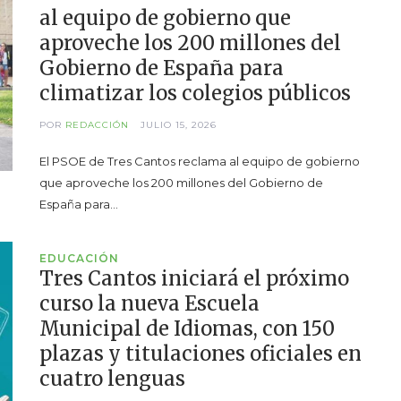
al equipo de gobierno que
aproveche los 200 millones del
Gobierno de España para
climatizar los colegios públicos
POR
REDACCIÓN
JULIO 15, 2026
El PSOE de Tres Cantos reclama al equipo de gobierno
que aproveche los 200 millones del Gobierno de
España para…
EDUCACIÓN
Tres Cantos iniciará el próximo
curso la nueva Escuela
Municipal de Idiomas, con 150
plazas y titulaciones oficiales en
cuatro lenguas