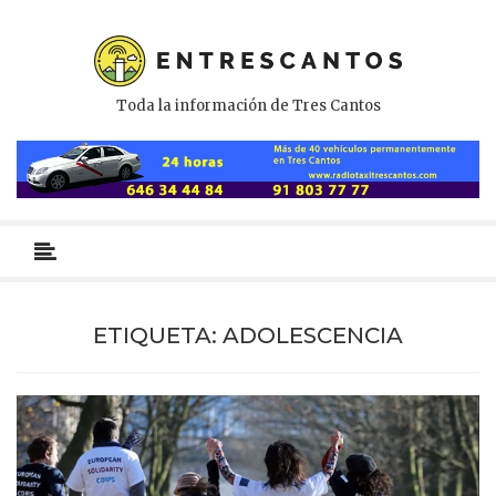
Toda la información de Tres Cantos
Menú
primario
ETIQUETA:
ADOLESCENCIA