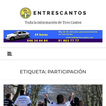
Toda la información de Tres Cantos
Menú
primario
ETIQUETA:
PARTICIPACIÓN