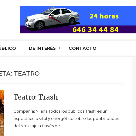
ÚBLICO
DE INTERÉS
CONTACTO
ETA:
TEATRO
Teatro: Trash
Compañía: Yllana Todos los públicos Trash! es un
espectáculo vital y energético sobre las posibilidades
del reciclaje a través de…