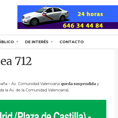
ÚBLICO
DE INTERÉS
CONTACTO
ea 712
España – Av. Comunidad Valenciana
queda suspendida
y
da la Av. de la Comunidad Valenciana).