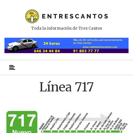
Toda la información de Tres Cantos
Menú
primario
Línea 717