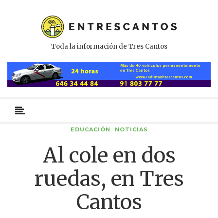
Toda la información de Tres Cantos
Menú
primario
EDUCACIÓN
NOTICIAS
Al cole en dos
ruedas, en Tres
Cantos