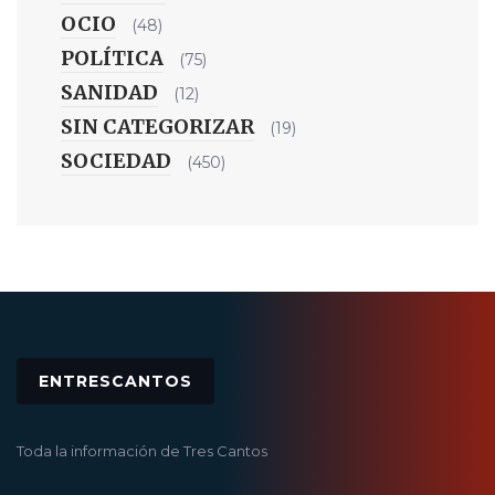
OCIO
(48)
POLÍTICA
(75)
SANIDAD
(12)
SIN CATEGORIZAR
(19)
SOCIEDAD
(450)
ENTRESCANTOS
Toda la información de Tres Cantos