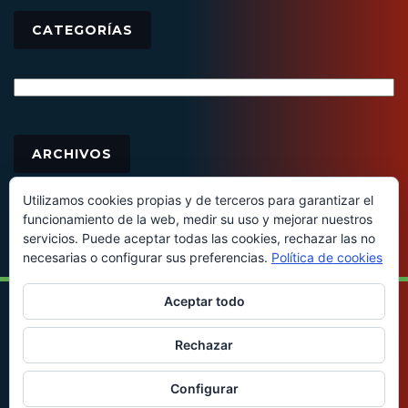
CATEGORÍAS
Categorías
Archivos
ARCHIVOS
Utilizamos cookies propias y de terceros para garantizar el
funcionamiento de la web, medir su uso y mejorar nuestros
servicios. Puede aceptar todas las cookies, rechazar las no
necesarias o configurar sus preferencias.
Política de cookies
Aceptar todo
© 2016 - Todos los derechos reservados
Rechazar
Configurar