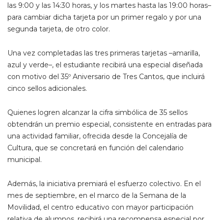
las 9:00 y las 14:30 horas, y los martes hasta las 19:00 horas–
para cambiar dicha tarjeta por un primer regalo y por una
segunda tarjeta, de otro color.
Una vez completadas las tres primeras tarjetas –amarilla,
azul y verde–, el estudiante recibirá una especial diseñada
con motivo del 35º Aniversario de Tres Cantos, que incluirá
cinco sellos adicionales.
Quienes logren alcanzar la cifra simbólica de 35 sellos
obtendrán un premio especial, consistente en entradas para
una actividad familiar, ofrecida desde la Concejalía de
Cultura, que se concretará en función del calendario
municipal.
Además, la iniciativa premiará el esfuerzo colectivo. En el
mes de septiembre, en el marco de la Semana de la
Movilidad, el centro educativo con mayor participación
relativa de alumnos, recibirá una recompensa especial por