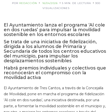
POR
REDACCIÓN
16/04/2026
5 MIN. DE LECTURA
300
VISUALIZACIONES
El Ayuntamiento lanza el programa ‘Al cole
en dos ruedas’ para impulsar la movilidad
sostenible en los entornos escolares
Se trata de una iniciativa de fidelización,
dirigida a los alumnos de Primaria y
Secundaria de todos los centros educativos
del municipio, para impulsar los
desplazamientos sostenibles
Habrá premios individuales y colectivos que
reconocerán el compromiso con la
movilidad activa
El Ayuntamiento de Tres Cantos, a través de la Concejalía
de Movilidad, pone en marcha el programa de fidelización
‘Al cole en dos ruedas’, una iniciativa destinada, por una
parte, a fomentar la movilidad sostenible en el municipio y,
por otra, a mejorar los entornos escolares a través del