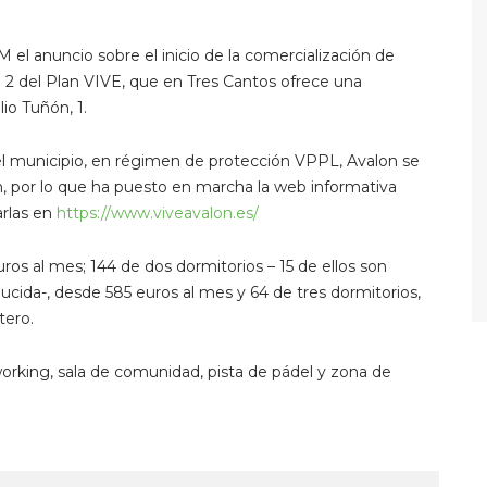
l anuncio sobre el inicio de la comercialización de
te 2 del Plan VIVE, que en Tres Cantos ofrece una
io Tuñón, 1.
el municipio, en régimen de protección VPPL, Avalon se
, por lo que ha puesto en marcha la web informativa
arlas en
https://www.viveavalon.es/
os al mes; 144 de dos dormitorios – 15 de ellos son
cida-, desde 585 euros al mes y 64 de tres dormitorios,
tero.
orking, sala de comunidad, pista de pádel y zona de