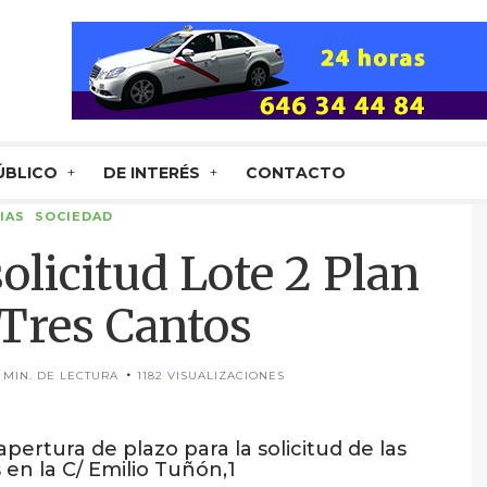
ÚBLICO
DE INTERÉS
CONTACTO
IAS
SOCIEDAD
olicitud Lote 2 Plan
Tres Cantos
1 MIN. DE LECTURA
1182 VISUALIZACIONES
ertura de plazo para la solicitud de las
 en la C/ Emilio Tuñón,1