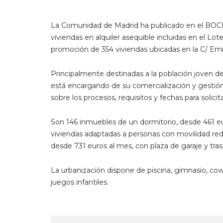
La Comunidad de Madrid ha publicado en el BOCM e
viviendas en alquiler asequible incluidas en el Lo
promoción de 354 viviendas ubicadas en la C/ Emil
Principalmente destinadas a la población joven d
está encargando de su comercialización y gestión
sobre los procesos, requisitos y fechas para solicit
Son 146 inmuebles de un dormitorio, desde 461 eur
viviendas adaptadas a personas con movilidad redu
desde 731 euros al mes, con plaza de garaje y tras
La urbanización dispone de piscina, gimnasio, cow
juegos infantiles.