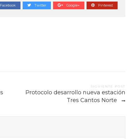
Facebook
Twitter
Google+
Pinterest
SIGUIENTE POST
os
Protocolo desarrollo nueva estación
Tres Cantos Norte