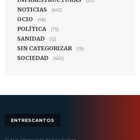
(20)
NOTICIAS
(642)
OCIO
(48)
POLÍTICA
(75)
SANIDAD
(12)
SIN CATEGORIZAR
(19)
SOCIEDAD
(450)
ENTRESCANTOS
Toda la información de Tres Cantos