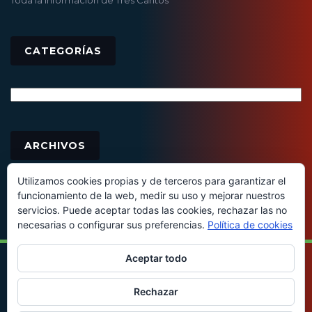
CATEGORÍAS
Categorías
Archivos
ARCHIVOS
Utilizamos cookies propias y de terceros para garantizar el
funcionamiento de la web, medir su uso y mejorar nuestros
servicios. Puede aceptar todas las cookies, rechazar las no
necesarias o configurar sus preferencias.
Política de cookies
Aceptar todo
© 2016 - Todos los derechos reservados
Rechazar