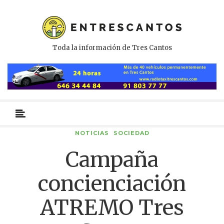
Toda la información de Tres Cantos
Menú
primario
NOTICIAS
SOCIEDAD
Campaña
concienciación
ATREMO Tres