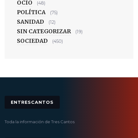
OCIO
(48)
POLÍTICA
(75)
SANIDAD
(12)
SIN CATEGORIZAR
(19)
SOCIEDAD
(450)
ENTRESCANTOS
Toda la información de Tres Cantos