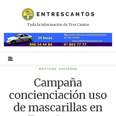
Toda la información de Tres Cantos
Menú
primario
NOTICIAS
SOCIEDAD
Campaña
concienciación uso
de mascarillas en