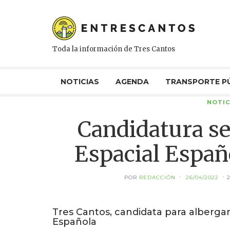
Toda la información de Tres Cantos
NOTICIAS
AGENDA
TRANSPORTE P
NOTIC
Candidatura se
Espacial Españ
POR
REDACCIÓN
26/04/2022
Tres Cantos, candidata para albergar
Española