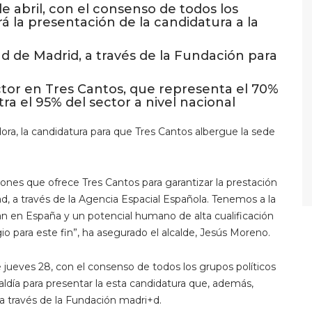
e abril, con el consenso de todos los
á la presentación de la candidatura a la
 de Madrid, a través de la Fundación para
ctor en Tres Cantos, que representa el 70%
ra el 95% del sector a nivel nacional
ra, la candidatura para que Tres Cantos albergue la sede
ones que ofrece Tres Cantos para garantizar la prestación
ad, a través de la Agencia Espacial Española. Tenemos a la
an en España y un potencial humano de alta cualificación
io para este fin”, ha asegurado el alcalde, Jesús Moreno.
e jueves 28, con el consenso de todos los grupos políticos
aldía para presentar la esta candidatura que, además,
a través de la Fundación madri+d.