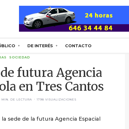
ÚBLICO
DE INTERÉS
CONTACTO
IAS
SOCIEDAD
de futura Agencia
ola en Tres Cantos
2 MIN. DE LECTURA
1798 VISUALIZACIONES
 la sede de la futura Agencia Espacial