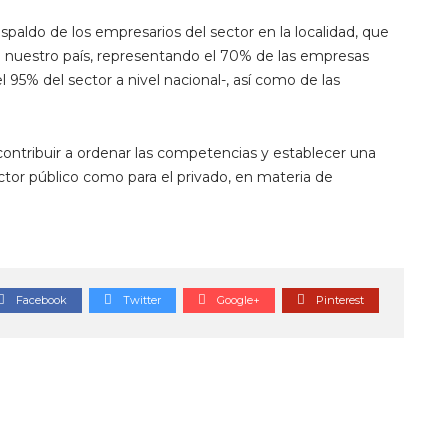
spaldo de los empresarios del sector en la localidad, que
e nuestro país, representando el 70% de las empresas
 95% del sector a nivel nacional-, así como de las
contribuir a ordenar las competencias y establecer una
sector público como para el privado, en materia de
Facebook
Twitter
Google+
Pinterest