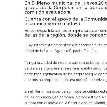
En El Pleno municipal del jueves 28 d
grupos de la Corporación, se aprobar
comisión evaluadora
Cuenta con el apoyo de la Comunidad
el conocimiento madri+d
Está respaldada las empresas del se
de las de la región, donde se concent
El Ayuntamiento presentará a la comisión evaluado
oficial de la futura Agencia Espacial Española.
“Ninguna ciudad de nuestro país reúne las condici
de unos servicios esenciales para nuestra segurid
parte más significativa de las empresas que oper
que nos ha proporcionado una posición de privileg
En el Pleno municipal de abril, que se celebra est
de la Corporación, se aprobará la propuesta de Alc
cuenta con el apoyo de la Comunidad de Madrid, 