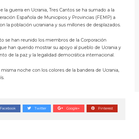
e la guerra en Ucrania, Tres Cantos se ha sumado a la
deración Española de Municipios y Provincias (FEMP) a
con la población ucraniana y sus millones de desplazados.
ento se han reunido los miembros de la Corporación
, que han querido mostrar su apoyo al pueblo de Ucrania y
iento de la paz y la legalidad democrática internacional.
 misma noche con los colores de la bandera de Ucrania,
ís.
Facebook
Twitter
Google+
Pinterest