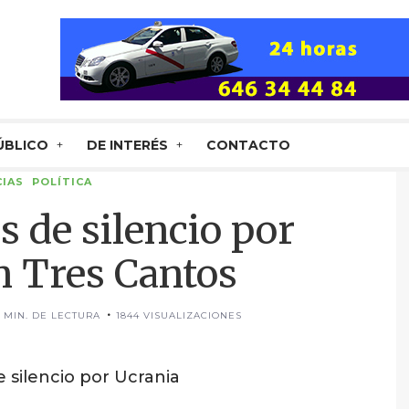
ÚBLICO
DE INTERÉS
CONTACTO
IAS
POLÍTICA
 de silencio por
n Tres Cantos
1 MIN. DE LECTURA
1844 VISUALIZACIONES
 silencio por Ucrania