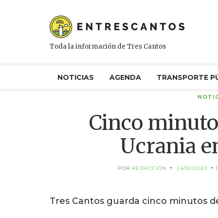
Toda la información de Tres Cantos
NOTICIAS
AGENDA
TRANSPORTE P
NOTIC
Cinco minutos
Ucrania e
POR
REDACCIÓN
24/02/2023
Tres Cantos guarda cinco minutos de