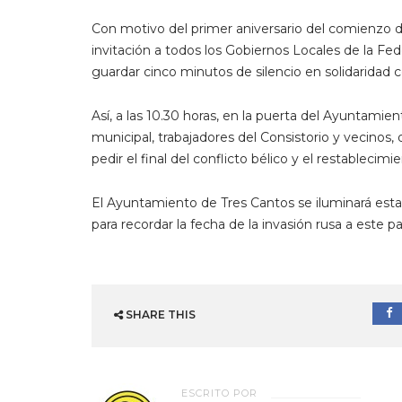
Con motivo del primer aniversario del comienzo d
invitación a todos los Gobiernos Locales de la Fe
guardar cinco minutos de silencio en solidaridad 
Así, a las 10.30 horas, en la puerta del Ayuntami
municipal, trabajadores del Consistorio y vecinos
pedir el final del conflicto bélico y el restablecim
El Ayuntamiento de Tres Cantos se iluminará esta
para recordar la fecha de la invasión rusa a este pa
SHARE THIS
ESCRITO POR