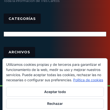
Toda la información de Tres Cantos
CATEGORÍAS
Categorías
Archivos
ARCHIVOS
Utilizamos cookies propias y de terceros para garantizar el
funcionamiento de la web, medir su uso y mejorar nuestros
servicios. Puede aceptar todas las cookies, rechazar las no
necesarias o configurar sus preferencias.
Política de cookies
Aceptar todo
© 2016 - Todos los derechos reservados
Rechazar