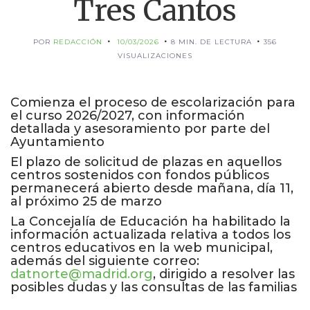
Tres Cantos
POR
REDACCIÓN
10/03/2026
8 MIN. DE LECTURA
356
VISUALIZACIONES
Comienza el proceso de escolarización para
el curso 2026/2027, con información
detallada y asesoramiento por parte del
Ayuntamiento
El plazo de solicitud de plazas en aquellos
centros sostenidos con fondos públicos
permanecerá abierto desde mañana, día 11,
al próximo 25 de marzo
La Concejalía de Educación ha habilitado la
información actualizada relativa a todos los
centros educativos en la web municipal,
además del siguiente correo:
datnorte@madrid.org
, dirigido a resolver las
posibles dudas y las consultas de las familias