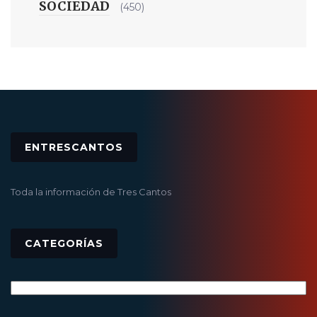
SOCIEDAD
(450)
ENTRESCANTOS
Toda la información de Tres Cantos
CATEGORÍAS
Categorías