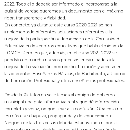
2022. Todo ello debería ser informado e incorporarse a la
guía si de verdad queremos un documento con el máximo
rigor, transparencia y fiabilidad.
En concreto; ya durante este curso 2020-2021 se han
implementado diferentes actuaciones referentes a la
mejora de la participación y democracia de la Comunidad
Educativa en los centros educativos que había eliminado la
LOMCE. Pero es que, además, en el curso 2021-2022 se
pondrán en marcha nuevos procesos encaminados a la
mejora de la evaluación, promoción, titulación y acceso en
las diferentes Enseñanzas Básicas, de Bachillerato, así como
de Formación Profesional y otras enseñanzas profesionales.
Desde la Plataforma solicitamos al equipo de gobierno
municipal una guía informativa real y que dé información
completa y veraz, no que lleve a la confusión. Otra cosa no
es más que chapuza, propaganda y desconocimiento.
Ninguna de las tres cosas debería estar avalada ni por la
concejala ni por el alcalde, como así ha sido. Además de