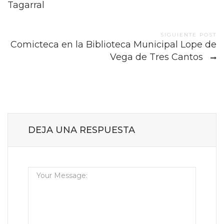
navigation
Tagarral
SIGUIENTE POST
Comicteca en la Biblioteca Municipal Lope de
Vega de Tres Cantos
DEJA UNA RESPUESTA