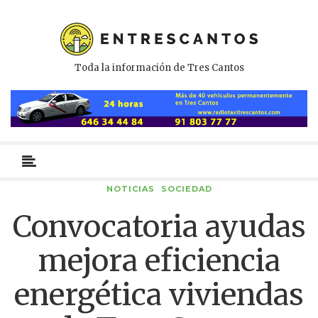
Toda la información de Tres Cantos
Menú
primario
NOTICIAS
SOCIEDAD
Convocatoria ayudas
mejora eficiencia
energética viviendas