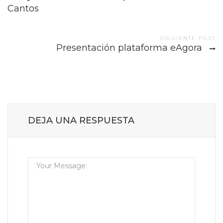
navigation
Cantos
SIGUIENTE POST
Presentación plataforma eAgora
DEJA UNA RESPUESTA