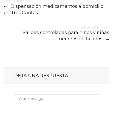
Post
POST ANTERIOR
Dispensación medicamentos a domicilio
navigation
en Tres Cantos
SIGUIENTE POST
Salidas controladas para niños y niñas
menores de 14 años
DEJA UNA RESPUESTA