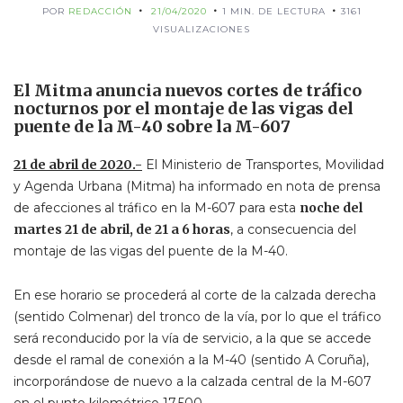
POR
REDACCIÓN
21/04/2020
1 MIN. DE LECTURA
3161
VISUALIZACIONES
El Mitma anuncia nuevos cortes de tráfico
nocturnos por el montaje de las vigas del
puente de la M-40 sobre la M-607
21 de abril de 2020.-
El Ministerio de Transportes, Movilidad
y Agenda Urbana (Mitma) ha informado en nota de prensa
de afecciones al tráfico en la M-607 para esta
noche del
martes 21 de abril, de 21 a 6 horas
, a consecuencia del
montaje de las vigas del puente de la M-40.
En ese horario se procederá al corte de la calzada derecha
(sentido Colmenar) del tronco de la vía, por lo que el tráfico
será reconducido por la vía de servicio, a la que se accede
desde el ramal de conexión a la M-40 (sentido A Coruña),
incorporándose de nuevo a la calzada central de la M-607
en el punto kilométrico 17,500.