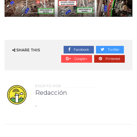
Facebook
Twitter
SHARE THIS
Google+
Pinterest
ESCRITO POR
Redacción
-