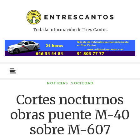
Toda la información de Tres Cantos
Menú
primario
NOTICIAS
SOCIEDAD
Cortes nocturnos
obras puente M-40
sobre M-607