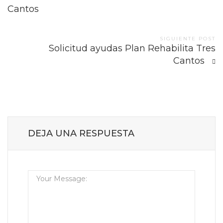
navigation
Cantos
SIGUIENTE POST
Solicitud ayudas Plan Rehabilita Tres
Cantos
DEJA UNA RESPUESTA