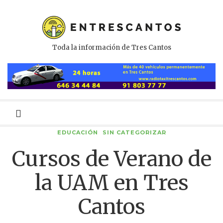
Toda la información de Tres Cantos
Menú
primario
EDUCACIÓN
SIN CATEGORIZAR
Cursos de Verano de
la UAM en Tres
Cantos