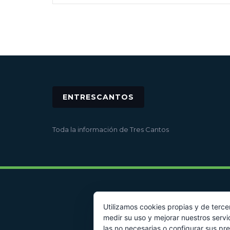
ENTRESCANTOS
Toda la información de Tres Cantos
Utilizamos cookies propias y de terce
medir su uso y mejorar nuestros servi
las no necesarias o configurar sus pr