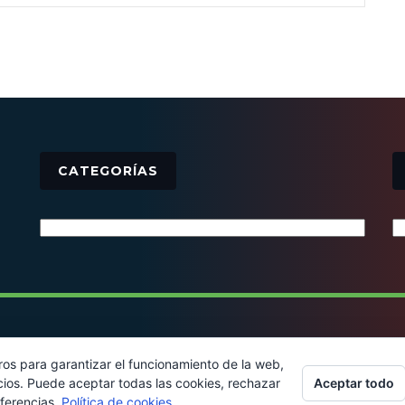
CATEGORÍAS
Categorías
© 2016 - Todos los derechos reservados
ros para garantizar el funcionamiento de la web,
Aceptar todo
cios. Puede aceptar todas las cookies, rechazar
eferencias.
Política de cookies