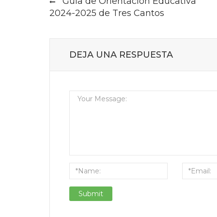
Guía de Orientación Educativa
navigation
2024-2025 de Tres Cantos
DEJA UNA RESPUESTA