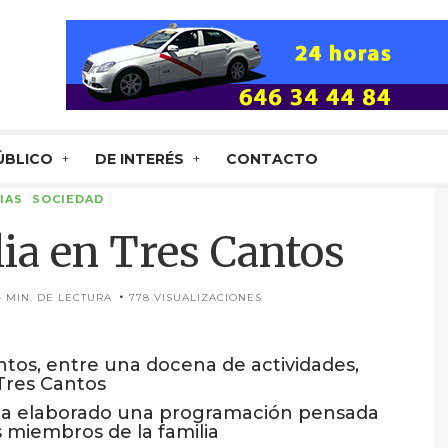
ÚBLICO
DE INTERÉS
CONTACTO
IAS
SOCIEDAD
lia en Tres Cantos
4 MIN. DE LECTURA
778 VISUALIZACIONES
ntos, entre una docena de actividades,
 Tres Cantos
d ha elaborado una programación pensada
 miembros de la familia