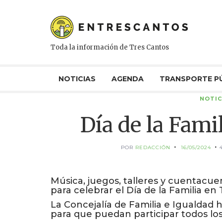
Toda la información de Tres Cantos
NOTICIAS
AGENDA
TRANSPORTE P
NOTIC
Día de la Fami
POR
REDACCIÓN
16/05/2024
Música, juegos, talleres y cuentacue
para celebrar el Día de la Familia en
La Concejalía de Familia e Igualda
para que puedan participar todos los