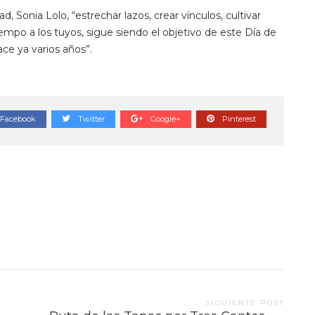
, Sonia Lolo, “estrechar lazos, crear vínculos, cultivar
empo a los tuyos, sigue siendo el objetivo de este Día de
ce ya varios años”.
Facebook
Twitter
Google+
Pinterest
SIGUIENTE POST