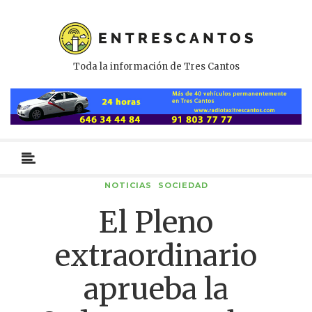
Toda la información de Tres Cantos
Menú
primario
NOTICIAS
SOCIEDAD
El Pleno
extraordinario
aprueba la