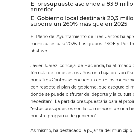
El presupuesto asciende a 83,9 millo
anterior
El Gobierno local destinará 20,3 millo
supone un 260% más que en 2025
El Pleno del Ayuntamiento de Tres Cantos ha apro
municipales para 2026. Los grupos PSOE y Por Tr
abstuvo.
Javier Juárez, concejal de Hacienda, ha afirmad
fórmula de todos estos años: una baja presión fi
pues Tres Cantos se encuentra entre los municipios
con respeto al plan de gobierno, que asegura el 
donde se puede disfrutar del deporte y la cultura 
necesitan”. La partida presupuestaria para el pró
“estos presupuestos son la culminación de una his
nuestro programa de gobierno”.
Asimismo, ha destacado la pujanza del municipio 