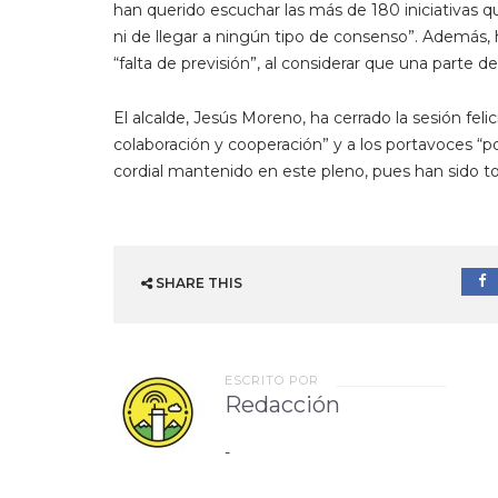
han querido escuchar las más de 180 iniciativas q
ni de llegar a ningún tipo de consenso”. Además,
“falta de previsión”, al considerar que una parte 
El alcalde, Jesús Moreno, ha cerrado la sesión fel
colaboración y cooperación” y a los portavoces “p
cordial mantenido en este pleno, pues han sido t
SHARE THIS
ESCRITO POR
Redacción
-