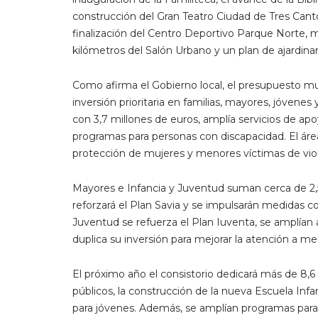
construcción del Gran Teatro Ciudad de Tres Cant
finalización del Centro Deportivo Parque Norte, me
kilómetros del Salón Urbano y un plan de ajardin
Como afirma el Gobierno local, el presupuesto mun
inversión prioritaria en familias, mayores, jóvenes
con 3,7 millones de euros, amplía servicios de apo
programas para personas con discapacidad. El áre
protección de mujeres y menores víctimas de vio
Mayores e Infancia y Juventud suman cerca de 2,5
reforzará el Plan Savia y se impulsarán medidas c
Juventud se refuerza el Plan Iuventa, se amplía
duplica su inversión para mejorar la atención a m
El próximo año el consistorio dedicará más de 8,6
públicos, la construcción de la nueva Escuela Inf
para jóvenes. Además, se amplían programas para