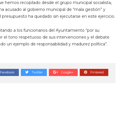
ue hemos recopilado desde el grupo municipal socialista,
 ha acusado al gobierno municipal de “mala gestión” y
del presupuesto ha quedado sin ejecutarse en este ejercicio.
icitando a los funcionarios del Ayuntamiento “por su
or el tono respetuoso de sus intervenciones y el debate
odo un ejemplo de responsabilidad y madurez política”.
Facebook
Twitter
Google+
Pinterest