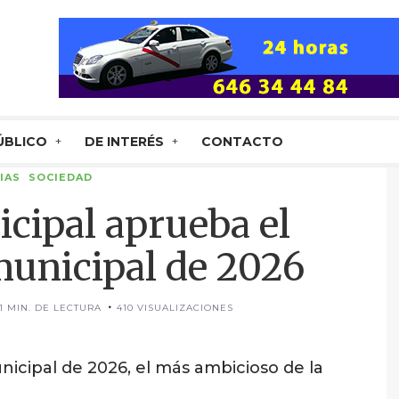
ÚBLICO
DE INTERÉS
CONTACTO
IAS
SOCIEDAD
cipal aprueba el
unicipal de 2026
11 MIN. DE LECTURA
410 VISUALIZACIONES
icipal de 2026, el más ambicioso de la