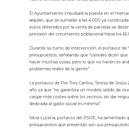
El Ayuntamiento impulsará la puesta en el merca
alquiler, que se sumarán a las 4.000 ya construid
euros obtenidos por la venta de parcelas se dest
previsión del crecimiento poblacional hacia los 6
Durante su turno de intervención, el portavoz de 
presupuestos, señalando que “ustedes dicen que 
hacer muchas cosas, pero lo que no hacen es andar
problemas reales de la gente”.
La portavoz de Por Tres Cantos, Teresa de Jesús Z
año ya que “no garantiza un modelo sólido de ciu
cargar más costes sobre los vecinos, sin dar respu
dedicada al gasto social es mínima”.
Silvia Lucena, portavoz del PSOE, ha lamentado q
presupuestos que presentan son sus presupuestos