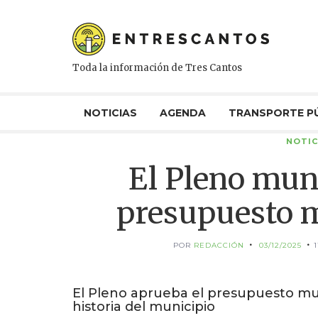
Toda la información de Tres Cantos
NOTICIAS
AGENDA
TRANSPORTE P
NOTIC
El Pleno muni
presupuesto m
POR
REDACCIÓN
03/12/2025
El Pleno aprueba el presupuesto mun
historia del municipio