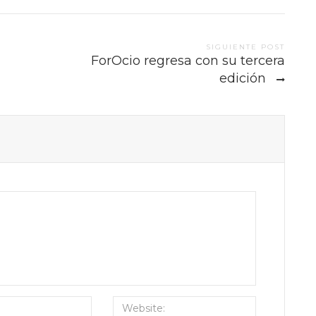
SIGUIENTE POST
ForOcio regresa con su tercera
edición