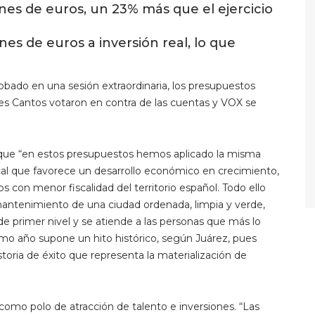
nes de euros, un 23% más que el ejercicio
nes de euros a inversión real, lo que
bado en una sesión extraordinaria, los presupuestos
es Cantos votaron en contra de las cuentas y VOX se
o que “en estos presupuestos hemos aplicado la misma
scal que favorece un desarrollo económico en crecimiento,
 con menor fiscalidad del territorio español. Todo ello
mantenimiento de una ciudad ordenada, limpia y verde,
de primer nivel y se atiende a las personas que más lo
ximo año supone un hito histórico, según Juárez, pues
toria de éxito que representa la materialización de
como polo de atracción de talento e inversiones. “Las