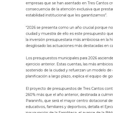
empresas que se han asentado en Tres Cantos crec
consecuencia de la atención exclusiva que prestamo
estabilidad institucional que les garantizamos”.
“2026 se presenta como un año crucial porque no
ciudad y muestra de ello es este presupuesto qu
la inversión presupuestaria más ambiciosa en la hi
desglosado las actuaciones más destacadas en ca
Los presupuestos municipales para 2026 asciende
ejercicio anterior. Estas cuentas, las más ambicio
sostenido de la ciudad y refuerzan un modelo de ge
planificación a largo plazo, explica el equipo de go
El proyecto de presupuestos de Tres Cantos conte
260% más que el año anterior, destinada a culmin
Paraninfo, que será el mayor centro dotacional d
educativos, familiares y deportivos, detalla el Eje
inauguración de la Familiteca, el avance de la Bibl