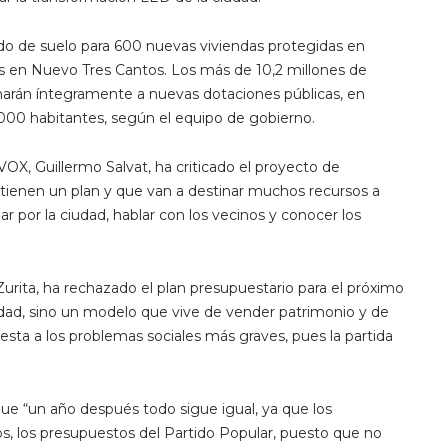
do de suelo para 600 nuevas viviendas protegidas en
as en Nuevo Tres Cantos. Los más de 10,2 millones de
inarán íntegramente a nuevas dotaciones públicas, en
5.000 habitantes, según el equipo de gobierno.
VOX, Guillermo Salvat, ha criticado el proyecto de
tienen un plan y que van a destinar muchos recursos a
 por la ciudad, hablar con los vecinos y conocer los
urita, ha rechazado el plan presupuestario para el próximo
dad, sino un modelo que vive de vender patrimonio y de
esta a los problemas sociales más graves, pues la partida
ue “un año después todo sigue igual, ya que los
, los presupuestos del Partido Popular, puesto que no