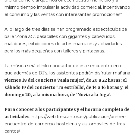
mismo tiempo impulsar la actividad comercial, incentivando
el consumo y las ventas con interesantes promociones”
A lo largo de tres días se han programado espectáculos de
baile ‘Zona 3C’, pasacalles con gigantes y cabezudos,
malabares, exhibiciones de artes marciales y actividades
para los más pequeños con talleres y pintacaras.
La música será el hilo conductor de este encuentro en el
que además de DJ’s, los asistentes podrán disfrutar mañana
viernes 18 del concierto ‘Mala mujer’, de 20 a 22 horas; el
sábado 19 del concierto ‘Tu estribillo’, de 14 a 16 horas y, el
domingo 20, a la misma hora, de ‘Novia a la fuga’.
Para conocer a los participantes y el horario completo de
actividades
: https://web.trescantos.es/publicacion/primer-
encuentro-de-comercio-hosteleria-y-automoviles-de-tres-
cantos/