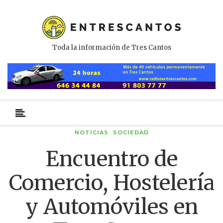
Toda la información de Tres Cantos
Menú
primario
NOTICIAS
SOCIEDAD
Encuentro de
Comercio, Hostelería
y Automóviles en