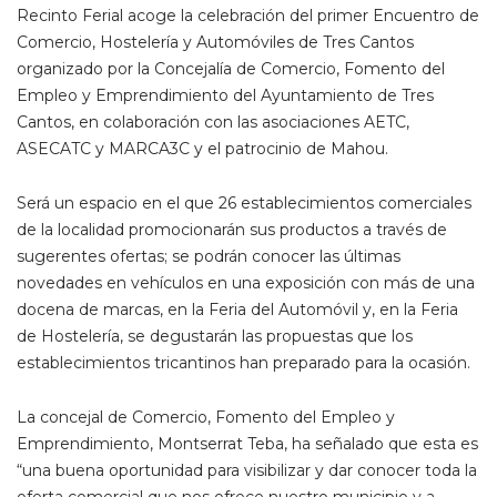
Recinto Ferial acoge la celebración del primer Encuentro de
Comercio, Hostelería y Automóviles de Tres Cantos
organizado por la Concejalía de Comercio, Fomento del
Empleo y Emprendimiento del Ayuntamiento de Tres
Cantos, en colaboración con las asociaciones AETC,
ASECATC y MARCA3C y el patrocinio de Mahou.
Será un espacio en el que 26 establecimientos comerciales
de la localidad promocionarán sus productos a través de
sugerentes ofertas; se podrán conocer las últimas
novedades en vehículos en una exposición con más de una
docena de marcas, en la Feria del Automóvil y, en la Feria
de Hostelería, se degustarán las propuestas que los
establecimientos tricantinos han preparado para la ocasión.
La concejal de Comercio, Fomento del Empleo y
Emprendimiento, Montserrat Teba, ha señalado que esta es
“una buena oportunidad para visibilizar y dar conocer toda la
oferta comercial que nos ofrece nuestro municipio y a