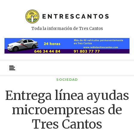
Toda la información de Tres Cantos
Menú
primario
SOCIEDAD
Entrega línea ayudas
microempresas de
Tres Cantos