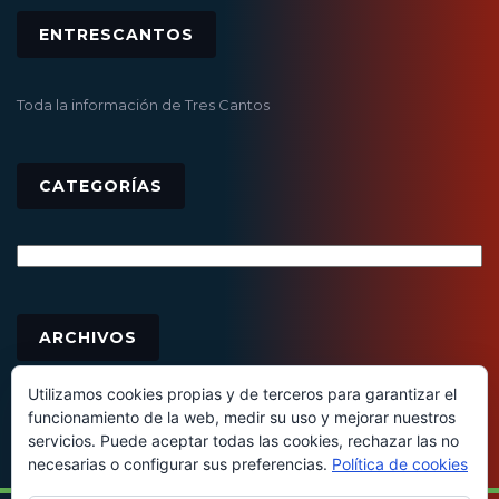
ENTRESCANTOS
Toda la información de Tres Cantos
CATEGORÍAS
Categorías
Archivos
ARCHIVOS
Utilizamos cookies propias y de terceros para garantizar el
funcionamiento de la web, medir su uso y mejorar nuestros
servicios. Puede aceptar todas las cookies, rechazar las no
necesarias o configurar sus preferencias.
Política de cookies