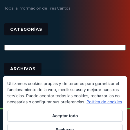
Toda la información de Tres Cantos
CATEGORÍAS
Categorías
Archivos
ARCHIVOS
Utilizamos cookies propias y de terceros para garantizar el
funcionamiento de la web, medir su uso y mejorar nuestros
servicios. Puede aceptar todas las cookies, rechazar las no
necesarias o configurar sus preferencias.
Política de cookies
Aceptar todo
© 2016 - Todos los derechos reservados
Rechazar