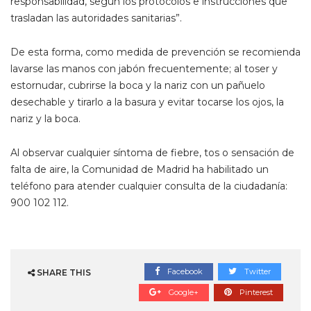
responsabilidad, según los protocolos e instrucciones que
trasladan las autoridades sanitarias”.
De esta forma, como medida de prevención se recomienda
lavarse las manos con jabón frecuentemente; al toser y
estornudar, cubrirse la boca y la nariz con un pañuelo
desechable y tirarlo a la basura y evitar tocarse los ojos, la
nariz y la boca.
Al observar cualquier síntoma de fiebre, tos o sensación de
falta de aire, la Comunidad de Madrid ha habilitado un
teléfono para atender cualquier consulta de la ciudadanía:
900 102 112.
Facebook
Twitter
SHARE THIS
Google+
Pinterest