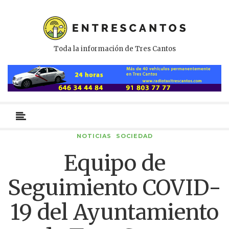
Toda la información de Tres Cantos
Menú
primario
NOTICIAS
SOCIEDAD
Equipo de
Seguimiento COVID-
19 del Ayuntamiento