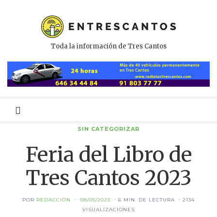
Toda la información de Tres Cantos
Menú
primario
SIN CATEGORIZAR
Feria del Libro de
Tres Cantos 2023
POR
REDACCIÓN
08/05/2023
6 MIN. DE LECTURA
2134
VISUALIZACIONES