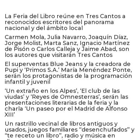
La Feria del Libro reúne en Tres Cantos a
reconocidos escritores del panorama
nacional y del ámbito local
Carmen Mola, Julia Navarro, Joaquín Díaz,
Jorge Molist, Marta Sanz, Ignacio Martínez
de Pisón o Carlos Calleja y Jaime Abad, son
los autores que visitarán Tres Cantos
El superventas Blue Jeans y la creadora de
Pupi y ‘Primos S.A.’ María Menéndez Ponte,
serán los protagonistas de la programación
infantil y juvenil
‘Un extraño en los Alpes’, ‘El club de las
viudas’ y ‘Reyes de Omnesterras’, serán las
presentaciones literarias de la feria y la
charla ‘Un paseo por el Madrid de Alfonso
XIII’
Un rastrillo vecinal de libros antiguos y
usados, juegos familiares “desenchufados” y
“te receto un libro”, radio y música en