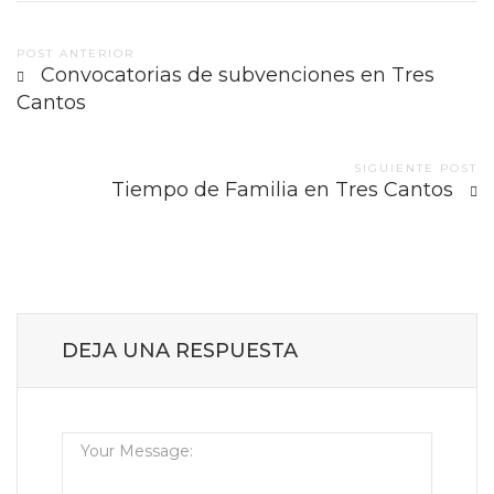
Post
POST ANTERIOR
Convocatorias de subvenciones en Tres
navigation
Cantos
SIGUIENTE POST
Tiempo de Familia en Tres Cantos
DEJA UNA RESPUESTA