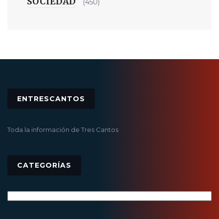
SOCIEDAD
(450)
ENTRESCANTOS
Toda la información de Tres Cantos
CATEGORÍAS
Categorías