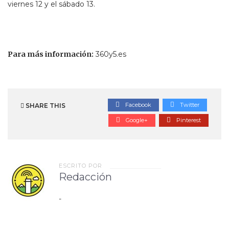
viernes 12 y el sábado 13.
Para más información:
360y5.es
Facebook
Twitter
SHARE THIS
Google+
Pinterest
ESCRITO POR
Redacción
-