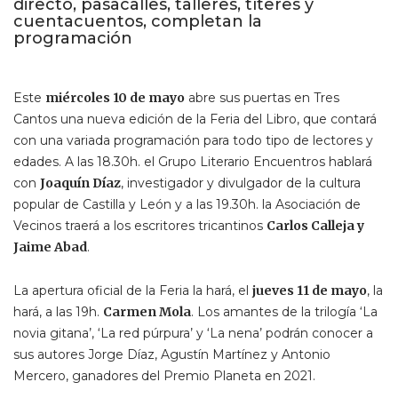
directo, pasacalles, talleres, títeres y
cuentacuentos, completan la
programación
Este
miércoles 10 de mayo
abre sus puertas en Tres
Cantos una nueva edición de la Feria del Libro, que contará
con una variada programación para todo tipo de lectores y
edades. A las 18.30h. el Grupo Literario Encuentros hablará
con
Joaquín Díaz
, investigador y divulgador de la cultura
popular de Castilla y León y a las 19.30h. la Asociación de
Vecinos traerá a los escritores tricantinos
Carlos Calleja y
Jaime Abad
.
La apertura oficial de la Feria la hará, el
jueves 11 de mayo
, la
hará, a las 19h.
Carmen Mola
. Los amantes de la trilogía ‘La
novia gitana’, ‘La red púrpura’ y ‘La nena’ podrán conocer a
sus autores Jorge Díaz, Agustín Martínez y Antonio
Mercero, ganadores del Premio Planeta en 2021.