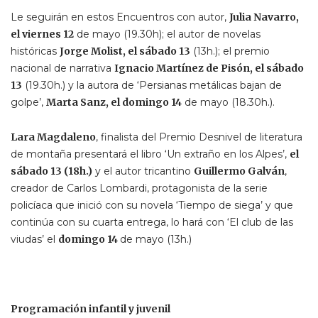
Le seguirán en estos Encuentros con autor,
Julia Navarro,
el viernes 12
de mayo (19.30h); el autor de novelas
históricas
Jorge Molist, el sábado 13
(13h.); el premio
nacional de narrativa
Ignacio Martínez de Pisón, el sábado
13
(19.30h.) y la autora de ‘Persianas metálicas bajan de
golpe’,
Marta Sanz, el domingo 14
de mayo (18.30h.).
Lara Magdaleno
, finalista del Premio Desnivel de literatura
de montaña presentará el libro ‘Un extraño en los Alpes’,
el
sábado 13 (18h.)
y el autor tricantino
Guillermo Galván
,
creador de Carlos Lombardi, protagonista de la serie
policíaca que inició con su novela ‘Tiempo de siega’ y que
continúa con su cuarta entrega, lo hará con ‘El club de las
viudas’ el
domingo 14
de mayo (13h.)
Programación infantil y juvenil