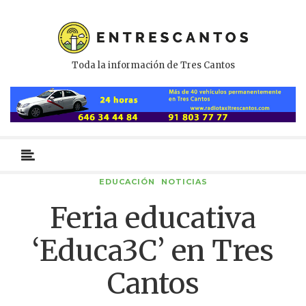
Toda la información de Tres Cantos
Menú
primario
EDUCACIÓN
NOTICIAS
Feria educativa
‘Educa3C’ en Tres
Cantos