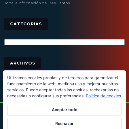
Toda la información de Tres Cantos
CATEGORÍAS
Categorías
Archivos
ARCHIVOS
Utilizamos cookies propias y de terceros para garantizar el
funcionamiento de la web, medir su uso y mejorar nuestros
servicios. Puede aceptar todas las cookies, rechazar las no
necesarias o configurar sus preferencias.
Política de cookies
Aceptar todo
© 2016 - Todos los derechos reservados
Rechazar