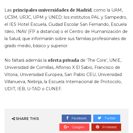
Las
principales universidades de Madrid
, como la UAM,
UC3M, URJC, UPM y UNED; los institutos PAL y Sampedro,
el IES Hotel Escuela, Ciudad Escolar San Fernando, Escuela
Ideo, INAV (FP a distancia) o el Centro de Humanización de
la Salud, que informarán sobre sus familias profesionales de
grado medio, básico y superior.
No faltará además la
oferta privada
de ‘The Core’, UNIE,
Universidad de Comillas, Alfonso X El Sabio, Francisco de
Vitoria, Universidad Europea, San Pablo CEU, Universidad
Villanueva, Nebrija, la Escuela Internacional de Protocolo,
UDIT, IEB, U-TAD o CUNEF.
Facebook
Twitter
SHARE THIS
Google+
Pinterest