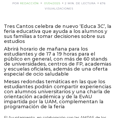
POR
REDACCIÓN
01/04/2025
2 MIN. DE LECTURA
676
VISUALIZACIONES
Tres Cantos celebra de nuevo ‘Educa 3C’, la
feria educativa que ayuda a los alumnos y
sus familias a tomar decisiones sobre sus
estudios
Abrirá horario de mañana para los
estudiantes y de 17 a 19 horas para el
público en general, con más de 60 stands
de universidades, centros de FP, academias
y escuelas oficiales, además de una oferta
especial de ocio saludable
Mesas redondas temáticas en las que los
estudiantes podrán compartir experiencias
con alumnos universitarios y una charla de
orientación académica y de la EvAU
impartida por la UAM, complementan la
programación de la feria
El Ayuntamiento, en colaboración con las AMPAS de los