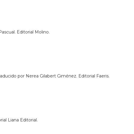
ascual. Editorial Molino.
ducido por Nerea Gilabert Giménez. Editorial Faeris.
al Liana Editorial.