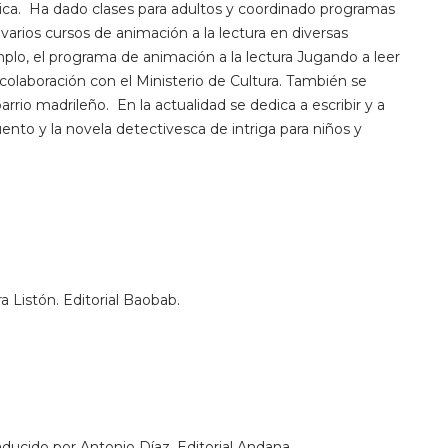
ica. Ha dado clases para adultos y coordinado programas
varios cursos de animación a la lectura en diversas
emplo, el programa de animación a la lectura Jugando a leer
olaboración con el Ministerio de Cultura. También se
arrio madrileño. En la actualidad se dedica a escribir y a
uento y la novela detectivesca de intriga para niños y
a Listón. Editorial Baobab.
ucido por Antonio Díaz. Editorial Andana.