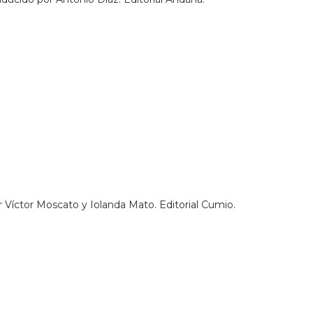
 Víctor Moscato y Iolanda Mato. Editorial Cumio.
.