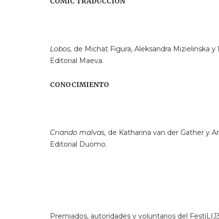
CÓMIC TRADUCCIÓN
Lobos,
de Michat Figura, Aleksandra Mizielinska y 
Editorial Maeva.
CONOCIMIENTO
Criando malvas,
de Katharina van der Gather y A
Editorial Duomo.
Premiados, autoridades y voluntarios del FestiLIJ