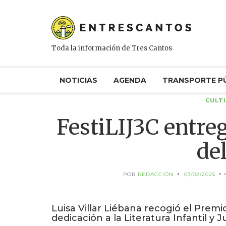
Toda la información de Tres Cantos
NOTICIAS
AGENDA
TRANSPORTE P
CULT
FestiLIJ3C entre
de
POR
REDACCIÓN
03/02/2025
Luisa Villar Liébana recogió el Premi
dedicación a la Literatura Infantil y J