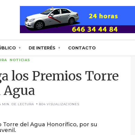
ÚBLICO
DE INTERÉS
CONTACTO
URA
NOTICIAS
ga los Premios Torre
l Agua
4 MIN. DE LECTURA
804 VISUALIZACIONES
o Torre del Agua Honorífico, por su
uvenil.