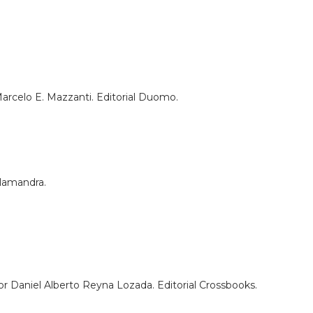
arcelo E. Mazzanti. Editorial Duomo.
alamandra.
or Daniel Alberto Reyna Lozada. Editorial Crossbooks.