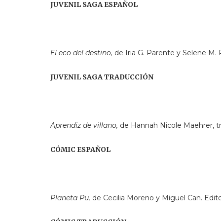
JUVENIL SAGA ESPAÑOL
El eco del destino,
de Iria G. Parente y Selene M. P
JUVENIL SAGA TRADUCCIÓN
Aprendiz de villano,
de Hannah Nicole Maehrer, tra
CÓMIC ESPAÑOL
Planeta Pu,
de Cecilia Moreno y Miguel Can. Editori