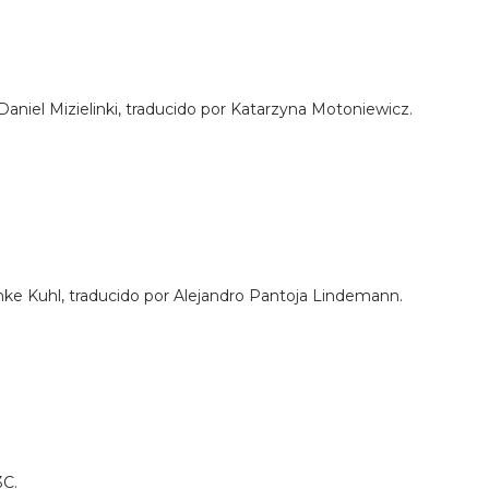
Daniel Mizielinki, traducido por Katarzyna Motoniewicz.
nke Kuhl, traducido por Alejandro Pantoja Lindemann.
3C.