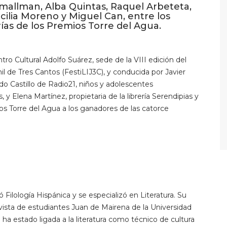
Smallman, Alba Quintas, Raquel Arbeteta,
ecilia Moreno y Miguel Can, entre los
ías de los Premios Torre del Agua.
ro Cultural Adolfo Suárez, sede de la VIII edición del
enil de Tres Cantos (FestiLIJ3C), y conducida por Javier
 Castillo de Radio21, niños y adolescentes
 y Elena Martínez, propietaria de la librería Serendipias y
os Torre del Agua a los ganadores de las catorce
ó Filología Hispánica y se especializó en Literatura. Su
evista de estudiantes Juan de Mairena de la Universidad
a estado ligada a la literatura como técnico de cultura