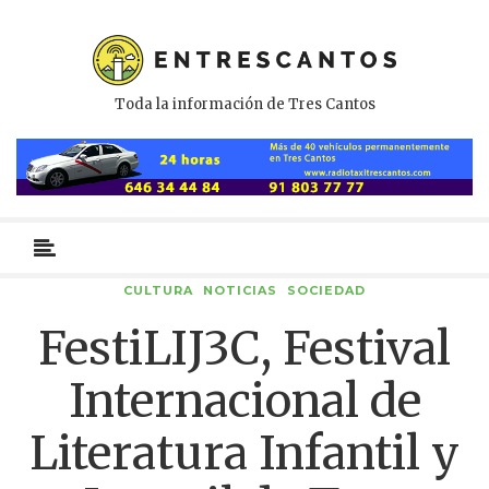
Toda la información de Tres Cantos
Menú
primario
CULTURA
NOTICIAS
SOCIEDAD
FestiLIJ3C, Festival
Internacional de
Literatura Infantil y