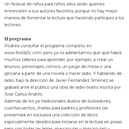
Un festival de niños para niños, ellos serán quienes
entrevisten a sus autores favoritos, porque no hay mejor
manera de fomentar la lectura que haciendo partícipes a los
lectores.
El programa
Podréis consultar el programa completo en
www.festilij3c.com, pero ya os adelantamos que que habrá
muchos talleres para aprender, por ejemplo, a crear un
anuncio, personajes, cómics, un juego de mesa o una
gincana a partir de una novela o hacer radio. Y hablando de
radio, bajo la dirección de Javier Fernández Jiménez se
grabará ante el público una obra de radio-teatro escrita por
José Carlos Andrés.
Además de los ya tradicionales duelos de ilustradores,
cuentacuentos, charlas para padres y profesores (se
presentará en exclusiva una colección de libros
especialmente ideados para iniciarse en la lectura sin prisas
pero con todas las letras, mayúsculas y minúsculas) y