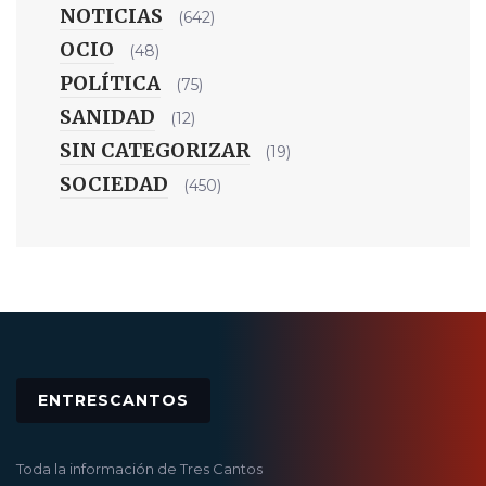
NOTICIAS
(642)
OCIO
(48)
POLÍTICA
(75)
SANIDAD
(12)
SIN CATEGORIZAR
(19)
SOCIEDAD
(450)
ENTRESCANTOS
Toda la información de Tres Cantos