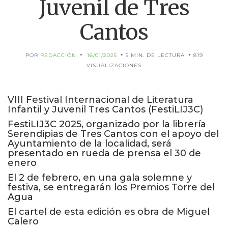
Juvenil de Tres
Cantos
POR
REDACCIÓN
16/01/2025
5 MIN. DE LECTURA
819
VISUALIZACIONES
VIII Festival Internacional de Literatura
Infantil y Juvenil Tres Cantos (FestiLIJ3C)
FestiLIJ3C 2025, organizado por la librería
Serendipias de Tres Cantos con el apoyo del
Ayuntamiento de la localidad, será
presentado en rueda de prensa el 30 de
enero
El 2 de febrero, en una gala solemne y
festiva, se entregarán los Premios Torre del
Agua
El cartel de esta edición es obra de Miguel
Calero