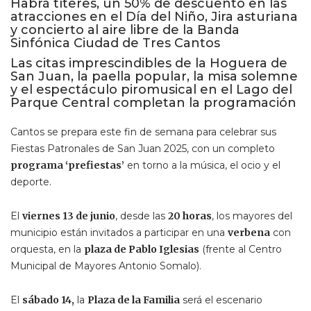
Habrá títeres, un 50% de descuento en las
atracciones en el Día del Niño, Jira asturiana
y concierto al aire libre de la Banda
Sinfónica Ciudad de Tres Cantos
Las citas imprescindibles de la Hoguera de
San Juan, la paella popular, la misa solemne
y el espectáculo piromusical en el Lago del
Parque Central completan la programación
Cantos se prepara este fin de semana para celebrar sus
Fiestas Patronales de San Juan 2025, con un completo
programa ‘prefiestas’
en torno a la música, el ocio y el
deporte.
El
viernes 13 de junio
, desde las
20 horas
, los mayores del
municipio están invitados a participar en una
verbena
con
orquesta, en la
plaza de Pablo Iglesias
(frente al Centro
Municipal de Mayores Antonio Somalo).
El
sábado 14,
la
Plaza de la Familia
será el escenario