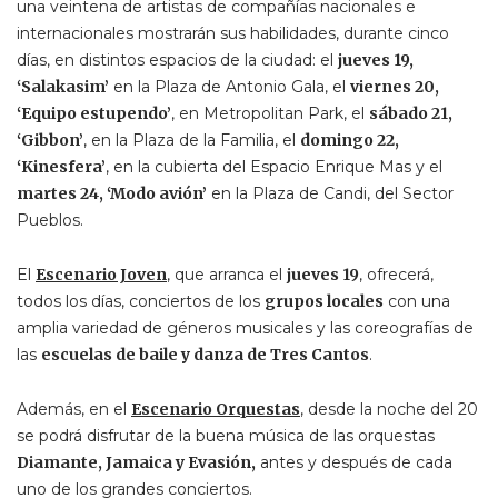
una veintena de artistas de compañías nacionales e
internacionales mostrarán sus habilidades, durante cinco
días, en distintos espacios de la ciudad: el
jueves 19,
‘Salakasim’
en la Plaza de Antonio Gala, el
viernes 20,
‘Equipo estupendo’
, en Metropolitan Park, el
sábado 21,
‘Gibbon’
, en la Plaza de la Familia, el
domingo 22,
‘Kinesfera’
, en la cubierta del Espacio Enrique Mas y el
martes 24, ‘Modo avión’
en la Plaza de Candi, del Sector
Pueblos.
El
Escenario Joven
, que arranca el
jueves 19
, ofrecerá,
todos los días, conciertos de los
grupos locales
con una
amplia variedad de géneros musicales y las coreografías de
las
escuelas de baile y danza de Tres Cantos
.
Además, en el
Escenario Orquestas
, desde la noche del 20
se podrá disfrutar de la buena música de las orquestas
Diamante, Jamaica y Evasión,
antes y después de cada
uno de los grandes conciertos.