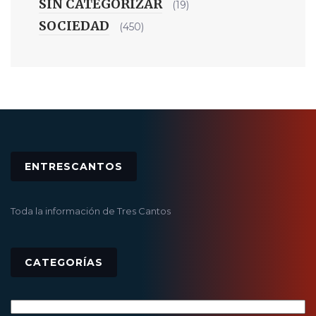
SIN CATEGORIZAR
(19)
SOCIEDAD
(450)
ENTRESCANTOS
Toda la información de Tres Cantos
CATEGORÍAS
Categorías