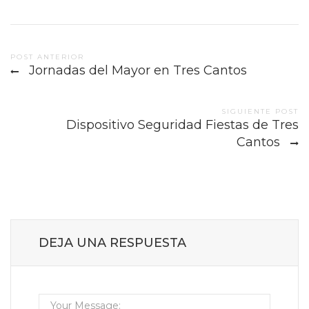
Post
POST ANTERIOR
Jornadas del Mayor en Tres Cantos
navigation
SIGUIENTE POST
Dispositivo Seguridad Fiestas de Tres
Cantos
DEJA UNA RESPUESTA