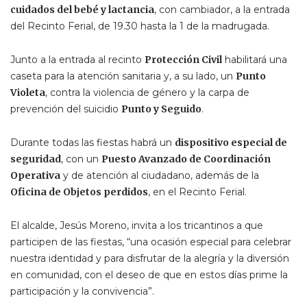
cuidados del bebé y lactancia
, con cambiador, a la entrada
del Recinto Ferial, de 19.30 hasta la 1 de la madrugada.
Junto a la entrada al recinto
Protección Civil
habilitará una
caseta para la atención sanitaria y, a su lado, un
Punto
Violeta
, contra la violencia de género y la carpa de
prevención del suicidio
Punto y Seguido
.
Durante todas las fiestas habrá un
dispositivo especial de
seguridad
, con un
Puesto Avanzado de Coordinación
Operativa
y de atención al ciudadano, además de la
Oficina de Objetos perdidos
, en el Recinto Ferial.
El alcalde, Jesús Moreno, invita a los tricantinos a que
participen de las fiestas, “una ocasión especial para celebrar
nuestra identidad y para disfrutar de la alegría y la diversión
en comunidad, con el deseo de que en estos días prime la
participación y la convivencia”.