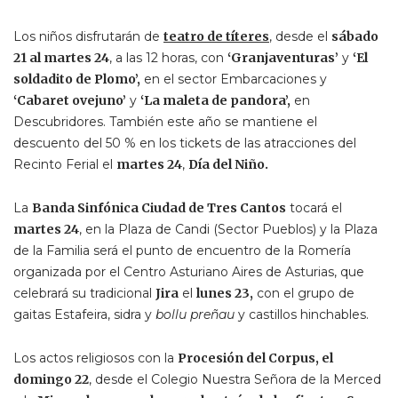
Los niños disfrutarán de
teatro de títeres
, desde el
sábado
21 al martes 24
, a las 12 horas, con
‘Granjaventuras’
y
‘El
soldadito de Plomo’,
en el sector Embarcaciones y
‘Cabaret ovejuno’
y
‘La maleta de pandora’,
en
Descubridores. También este año se mantiene el
descuento del 50 % en los tickets de las atracciones del
Recinto Ferial el
martes 24
,
Día del Niño.
La
Banda Sinfónica Ciudad de Tres Cantos
tocará el
martes 24
, en la Plaza de Candi (Sector Pueblos) y la Plaza
de la Familia será el punto de encuentro de la Romería
organizada por el Centro Asturiano Aires de Asturias, que
celebrará su tradicional
Jira
el
lunes 23,
con el grupo de
gaitas Estafeira, sidra y
bollu preñau
y castillos hinchables.
Los actos religiosos con la
Procesión del Corpus, el
domingo 22
, desde el Colegio Nuestra Señora de la Merced