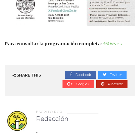
Para consultar la programación completa:
360y5.es
Facebook
Twitter
SHARE THIS
Google+
Pinterest
ESCRITO POR
Redacción
-