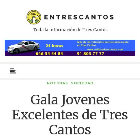
Toda la información de Tres Cantos
Menú
primario
NOTICIAS
SOCIEDAD
Gala Jovenes
Excelentes de Tres
Cantos