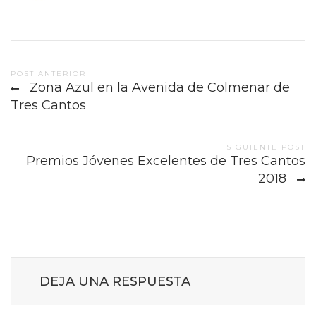
Post
POST ANTERIOR
Zona Azul en la Avenida de Colmenar de
navigation
Tres Cantos
SIGUIENTE POST
Premios Jóvenes Excelentes de Tres Cantos
2018
DEJA UNA RESPUESTA