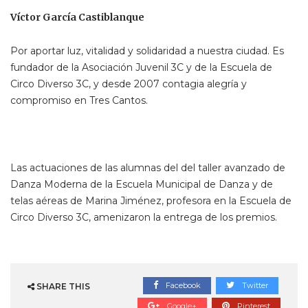
Víctor García Castiblanque
Por aportar luz, vitalidad y solidaridad a nuestra ciudad. Es
fundador de la Asociación Juvenil 3C y de la Escuela de
Circo Diverso 3C, y desde 2007 contagia alegría y
compromiso en Tres Cantos.
Las actuaciones de las alumnas del del taller avanzado de
Danza Moderna de la Escuela Municipal de Danza y de
telas aéreas de Marina Jiménez, profesora en la Escuela de
Circo Diverso 3C, amenizaron la entrega de los premios.
Facebook
Twitter
SHARE THIS
Google+
Pinterest