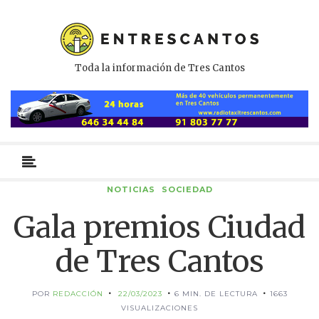
Toda la información de Tres Cantos
Menú
primario
NOTICIAS
SOCIEDAD
Gala premios Ciudad
de Tres Cantos
POR
REDACCIÓN
22/03/2023
6 MIN. DE LECTURA
1663
VISUALIZACIONES