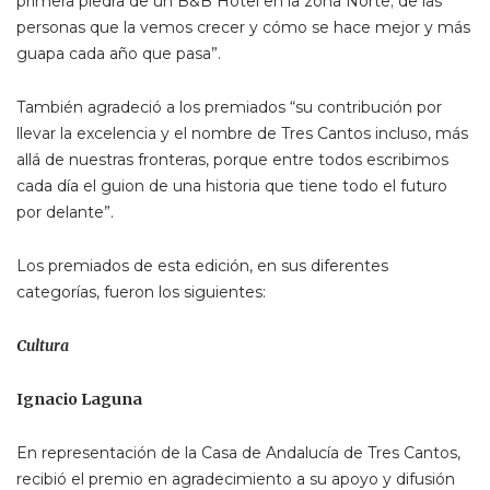
primera piedra de un B&B Hotel en la zona Norte; de las
personas que la vemos crecer y cómo se hace mejor y más
guapa cada año que pasa”.
También agradeció a los premiados “su contribución por
llevar la excelencia y el nombre de Tres Cantos incluso, más
allá de nuestras fronteras, porque entre todos escribimos
cada día el guion de una historia que tiene todo el futuro
por delante”.
Los premiados de esta edición, en sus diferentes
categorías, fueron los siguientes:
Cultura
Ignacio Laguna
En representación de la Casa de Andalucía de Tres Cantos,
recibió el premio en agradecimiento a su apoyo y difusión