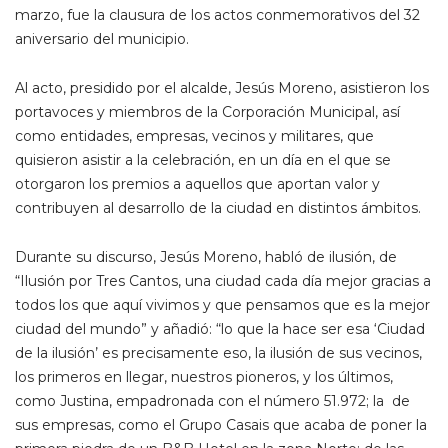
marzo, fue la clausura de los actos conmemorativos del 32
aniversario del municipio.
Al acto, presidido por el alcalde, Jesús Moreno, asistieron los
portavoces y miembros de la Corporación Municipal, así
como entidades, empresas, vecinos y militares, que
quisieron asistir a la celebración, en un día en el que se
otorgaron los premios a aquellos que aportan valor y
contribuyen al desarrollo de la ciudad en distintos ámbitos.
Durante su discurso, Jesús Moreno, habló de ilusión, de
“Ilusión por Tres Cantos, una ciudad cada día mejor gracias a
todos los que aquí vivimos y que pensamos que es la mejor
ciudad del mundo” y añadió: “lo que la hace ser esa ‘Ciudad
de la ilusión’ es precisamente eso, la ilusión de sus vecinos,
los primeros en llegar, nuestros pioneros, y los últimos,
como Justina, empadronada con el número 51.972; la de
sus empresas, como el Grupo Casais que acaba de poner la