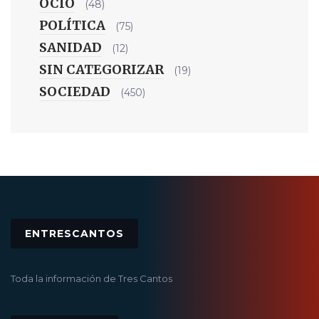
OCIO
(48)
POLÍTICA
(75)
SANIDAD
(12)
SIN CATEGORIZAR
(19)
SOCIEDAD
(450)
ENTRESCANTOS
Toda la información de Tres Cantos