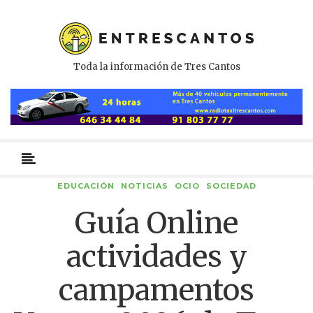
Toda la información de Tres Cantos
Menú
primario
EDUCACIÓN
NOTICIAS
OCIO
SOCIEDAD
Guía Online
actividades y
campamentos