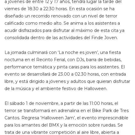
a jóvenes de entre 12 y 17 años, tendrá lugar la tarde del
viernes de 18:30 a 22:30 horas. En esta ocasión se ha
diseñado un recorrido renovado con un nivel de terror
calificado como medio alto. Se anima a los asistentes a
acudir disfrazados para disfrutar al máximo de esta cita ya
consolidada dentro de las actividades del Finde Joven.
La jornada culminará con ‘La noche es joven’, una fiesta
nocturna en el Recinto Ferial, con DJs, barra de bebidas,
performance temática y pinta caras para los asistentes. El
evento se desarrollará de 23.00 a 02.30 horas, con entrada
libre, y está dirigido a jóvenes y adultos que quieran disfrutar
de la música y el ambiente festivo de Halloween.
El sábado 1 de noviembre, a partir de las 11:00 horas, el
terror se transformará en adrenalina en el Bike Park de Tres
Cantos. Regresa ‘Halloween Jam’, el evento imprescindible
para los amantes del BMX y la emoción sobre ruedas. Se
trata de una vibrante competición al aire libre, abierta a