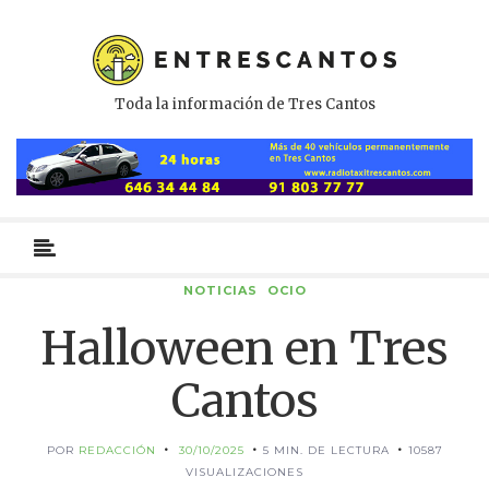
Toda la información de Tres Cantos
Menú
primario
NOTICIAS
OCIO
Halloween en Tres
Cantos
POR
REDACCIÓN
30/10/2025
5 MIN. DE LECTURA
10587
VISUALIZACIONES