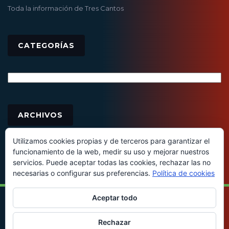
Toda la información de Tres Cantos
CATEGORÍAS
Categorías
Archivos
ARCHIVOS
Utilizamos cookies propias y de terceros para garantizar el
funcionamiento de la web, medir su uso y mejorar nuestros
servicios. Puede aceptar todas las cookies, rechazar las no
necesarias o configurar sus preferencias.
Política de cookies
Aceptar todo
© 2016 - Todos los derechos reservados
Rechazar