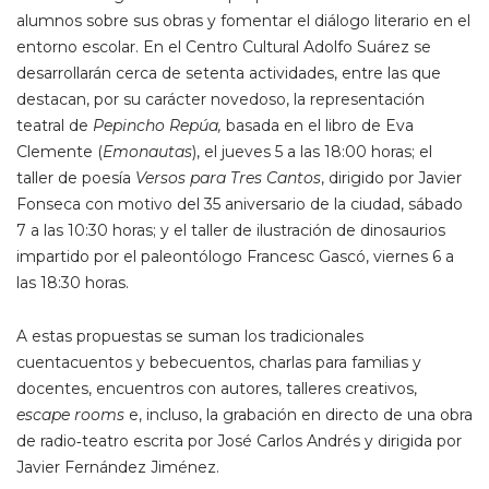
alumnos sobre sus obras y fomentar el diálogo literario en el
entorno escolar. En el Centro Cultural Adolfo Suárez se
desarrollarán cerca de setenta actividades, entre las que
destacan, por su carácter novedoso, la representación
teatral de
Pepincho Repúa,
basada en el libro de Eva
Clemente (
Emonautas
), el jueves 5 a las 18:00 horas; el
taller de poesía
Versos para Tres Cantos
, dirigido por Javier
Fonseca con motivo del 35 aniversario de la ciudad, sábado
7 a las 10:30 horas; y el taller de ilustración de dinosaurios
impartido por el paleontólogo Francesc Gascó, viernes 6 a
las 18:30 horas.
A estas propuestas se suman los tradicionales
cuentacuentos y bebecuentos, charlas para familias y
docentes, encuentros con autores, talleres creativos,
escape rooms
e, incluso, la grabación en directo de una obra
de radio‑teatro escrita por José Carlos Andrés y dirigida por
Javier Fernández Jiménez.