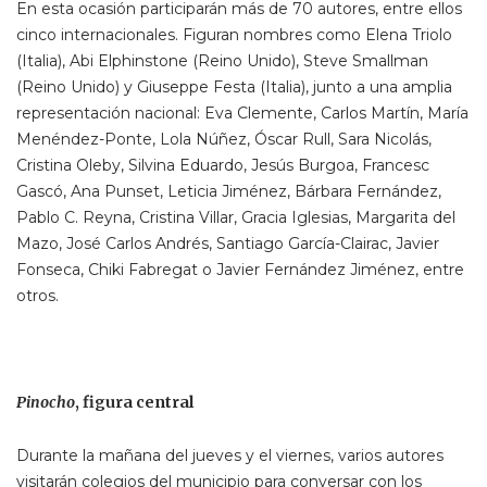
En esta ocasión participarán más de 70 autores, entre ellos
cinco internacionales. Figuran nombres como Elena Triolo
(Italia), Abi Elphinstone (Reino Unido), Steve Smallman
(Reino Unido) y Giuseppe Festa (Italia), junto a una amplia
representación nacional: Eva Clemente, Carlos Martín, María
Menéndez-Ponte, Lola Núñez, Óscar Rull, Sara Nicolás,
Cristina Oleby, Silvina Eduardo, Jesús Burgoa, Francesc
Gascó, Ana Punset, Leticia Jiménez, Bárbara Fernández,
Pablo C. Reyna, Cristina Villar, Gracia Iglesias, Margarita del
Mazo, José Carlos Andrés, Santiago García-Clairac, Javier
Fonseca, Chiki Fabregat o Javier Fernández Jiménez, entre
otros.
Pinocho
, figura central
Durante la mañana del jueves y el viernes, varios autores
visitarán colegios del municipio para conversar con los