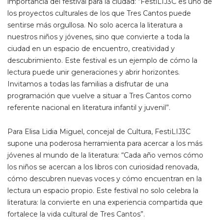
importancia del festival para la ciudad: “FestiLIJ3C es uno de
los proyectos culturales de los que Tres Cantos puede
sentirse más orgullosa. No solo acerca la literatura a
nuestros niños y jóvenes, sino que convierte a toda la
ciudad en un espacio de encuentro, creatividad y
descubrimiento. Este festival es un ejemplo de cómo la
lectura puede unir generaciones y abrir horizontes.
Invitamos a todas las familias a disfrutar de una
programación que vuelve a situar a Tres Cantos como
referente nacional en literatura infantil y juvenil”.
Para Elisa Lidia Miguel, concejal de Cultura, FestiLIJ3C
supone una poderosa herramienta para acercar a los más
jóvenes al mundo de la literatura: “Cada año vemos cómo
los niños se acercan a los libros con curiosidad renovada,
cómo descubren nuevas voces y cómo encuentran en la
lectura un espacio propio. Este festival no solo celebra la
literatura: la convierte en una experiencia compartida que
fortalece la vida cultural de Tres Cantos”.