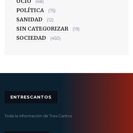
OCIO
(48)
POLÍTICA
(75)
SANIDAD
(12)
SIN CATEGORIZAR
(19)
SOCIEDAD
(450)
ENTRESCANTOS
Toda la información de Tres Cantos