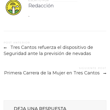
ESCRITO POR
Redacción
-
Post
POST ANTERIOR
Tres Cantos refuerza el dispositivo de
navigation
Seguridad ante la previsión de nevadas
SIGUIENTE POST
Primera Carrera de la Mujer en Tres Cantos
DEJA UNA RESPUESTA