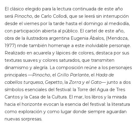
El clásico elegido para la lectura continuada de este año
será
Pinocho
, de Carlo Collodi, que se leerá sin interrupción
desde el viernes por la tarde hasta el domingo al mediodía,
con participación abierta al público. El cartel de este año,
obra de la ilustradora argentina Eugenia Ábalos, (Mendoza,
1977) rinde también homenaje a este inolvidable personaje.
Realizado en acuarela y lápices de colores, destaca por sus
texturas suaves y colores saturados, que transmiten
dinamismo y alegría. La composición reúne a los personajes
principales —
Pinocho
, el
Grillo Parlante
, el
Hada de
cabellos turquesa
,
Gepetto
, la
Zorra y el Gato
— junto a dos
símbolos esenciales del festival: la Torre del Agua de Tres
Cantos y la Casa de la Cultura. El mar, los libros y la mirada
hacia el horizonte evocan la esencia del festival: la literatura
como exploración y como lugar donde siempre aguardan
nuevas sorpresas.