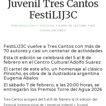
Juvenil Tres Cantos
FestiLIJ3C
POR
REDACCIÓN
30/01/2026
8 MIN. DE LECTURA
463
VISUALIZACIONES
FestiLIJ3C vuelve a Tres Cantos con más de
70 autores y casi un centenar de actividades
Esta IX edición se celebrará del 5 al 8 de
febrero en el Centro Cultural Adolfo Suárez
El cartel de este año, un homenaje al clásico
Pinocho
, es obra de la ilustradora argentina
Eugenia Ábalos
El sábado 7 de febrero, a las 20:00 horas, se
entregarán los Premios Torre del Agua 2026
Tres Cantos acogerá del 5 al 8 de febrero la IX edición del
Festival Internacional de Literatura Infantil y Juvenil