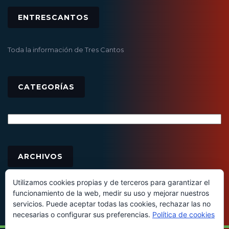
ENTRESCANTOS
Toda la información de Tres Cantos
CATEGORÍAS
Categorías
Archivos
ARCHIVOS
Utilizamos cookies propias y de terceros para garantizar el
funcionamiento de la web, medir su uso y mejorar nuestros
servicios. Puede aceptar todas las cookies, rechazar las no
necesarias o configurar sus preferencias.
Política de cookies