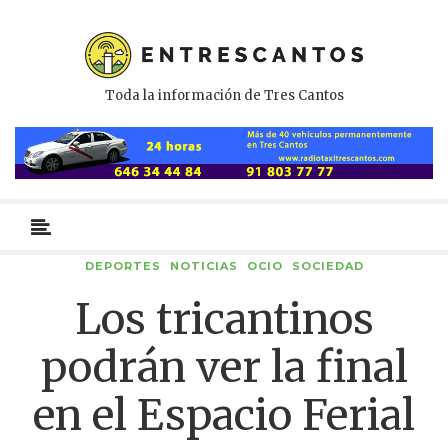
Toda la información de Tres Cantos
Menú
primario
DEPORTES
NOTICIAS
OCIO
SOCIEDAD
Los tricantinos
podrán ver la final
en el Espacio Ferial