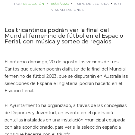
POR
REDACCIÓN
18/08/2023
1 MIN. DE LECTURA
1071
VISUALIZACIONES
Los tricantinos podrán ver la final del
Mundial femenino de fútbol en el Espacio
Ferial, con música y sorteo de regalos
El próximo domingo, 20 de agosto, los vecinos de tres
Cantos que quieran podrán disfrutar de la final del Mundial
femenino de fútbol 2023, que se disputarán en Australia las
selecciones de España e Inglaterra, podrán hacerlo en el
Espacio Ferial.
El Ayuntamiento ha organizado, a través de las concejalías
de Deportes y Juventud, un evento en el que habrá
pantallas instaladas en una instalación municipal equipada
con aire acondicionado, para ver si la selección española
consigue hacerse con el triunfo.