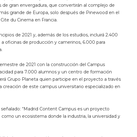
de gran envergadura, que convertirán al complejo de
 más grande de Europa, solo después de Pinewood en el
 Cite du Cinema en Francia.
cipios de 2021 y, además de los estudios, incluirá 2.400
 a oficinas de producción y camerinos, 6.000 para
a.
r semestre de 2021 con la construcción del Campus
apacidad para 7.000 alumnos y un centro de formación
Será Grupo Planeta quien participe en el proyecto a través
a creación de este campus universitario especializado en
a señalado: “Madrid Content Campus es un proyecto
omo un ecosistema donde la industria, la universidad y