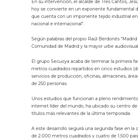
En su intervención, el alcalde de Tres Cantos, Je
hoy se convierte en un exponente fundamental de
que cuenta con un imponente tejido industrial e
nacional e internacional”.
Según palabras del propio Raúl Berdonés “Madrid 
Comunidad de Madrid y la mayor urbe audiovisual
El grupo Secuoya acaba de terminar la primera fa
metros cuadrados repartidos en cinco estudios (d
servicios de producción, oficinas, almacenes, áre
de 250 personas.
Unos estudios que funcionan a pleno rendimiento y
internet líder del mundo, ha ubicado su centro d
títulos más relevantes de la última temporada.
A este desarrollo seguirá una segunda fase en la q
de 2.000 metros cuadrados y cuatro de 1.500 para