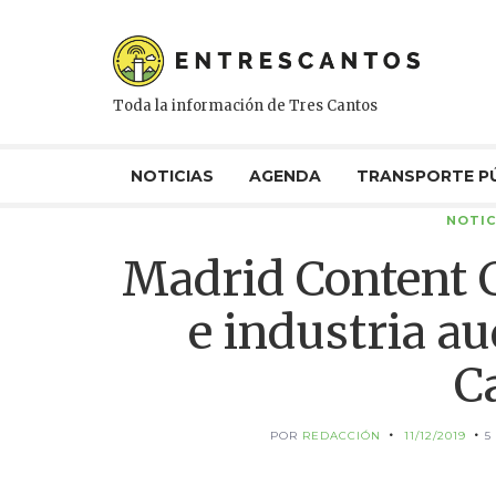
Toda la información de Tres Cantos
NOTICIAS
AGENDA
TRANSPORTE P
NOTIC
Madrid Content C
e industria au
C
POR
REDACCIÓN
11/12/2019
5