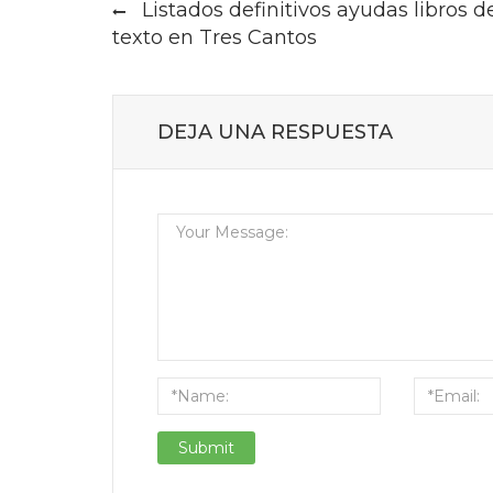
Listados definitivos ayudas libros d
navigation
texto en Tres Cantos
DEJA UNA RESPUESTA