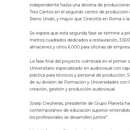
independiente hasta una decena de producciones 
Tres Cantos en el segundo centro de producción
Reino Unido, y mayor que Cinecittà en Roma o la
Se espera que esta segunda fase se termine a prin
metros cuadrados dedicados a restauración, 3.500
almacenes y otros 6.000 para oficinas de empres
La fase final del proyecto culminará en el prime
Universitario especializado en audiovisual con c
práctica para técnicos y personal de producción. 
de su división de Formación y Universidades con l
creación, gestión y producción audiovisual.
Josep Creuheras, presidente de Grupo Planeta h
contemporáneo de educación superior entendido c
los profesionales se desarrollen juntos”.