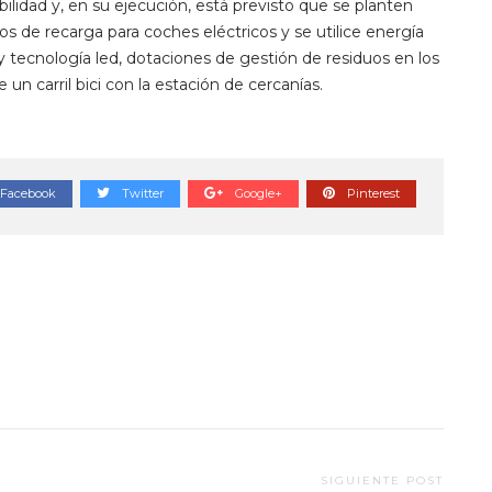
lidad y, en su ejecución, está previsto que se planten
s de recarga para coches eléctricos y se utilice energía
y tecnología led, dotaciones de gestión de residuos en los
n carril bici con la estación de cercanías.
Facebook
Twitter
Google+
Pinterest
SIGUIENTE POST