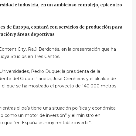
rsidad e industria, en un ambicioso complejo, epicentro
es de Europa, contará con servicios de producción para
ración y áreas deportivas
 Content City, Raúl Berdonés, en la presentación que ha
cuoya Studios en Tres Cantos.
 Universidades, Pedro Duque; la presidenta de la
dente del Grupo Planeta, José Creuheras y el alcalde de
en el que se ha mostrado el proyecto de 140.000 metros
mientras el país tiene una situación política y económica
o como un motor de inversión” y el ministro en
o que “en España es muy rentable invertir”.