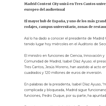
Madrid Content City unirá en Tres Cantos unive
europeo del audiovisual
El mayor hub de España, y uno de los más grand
rodajes, campus universitario, zonas de restau
Así lo ha dado a conocer el presidente de Madrid
tenido lugar hoy miércoles en el Auditorio de Se
El ministro en funciones de Ciencia, Innovación y
Comunidad de Madrid, Isabel Díaz Ayuso; el presi
Tres Cantos, Jesús Moreno, han asistido al acto 
cuadrados y 120 millones de euros de inversión.
En palabras de la presidenta, Isabel Díaz Ayuso, “
complicada y bloqueada, Madrid sigue funcionand
funciones, Pedro Duque, por su parte, ha apuntad