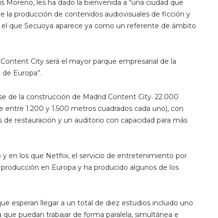
sús Moreno, les ha dado la bienvenida a “una ciudad que
 la producción de contenidos audiovisuales de ficción y
n el que Secuoya aparece ya como un referente de ámbito
Content City será el mayor parque empresarial de la
 de Europa”.
se de la construcción de Madrid Content City. 22.000
e entre 1.200 y 1.500 metros cuadrados cada uno), con
as de restauración y un auditorio con capacidad para más
 en los que Netflix, el servicio de entretenimiento por
e producción en Europa y ha producido algunos de los
ue esperan llegar a un total de diez estudios incluido uno
 que puedan trabajar de forma paralela, simultánea e