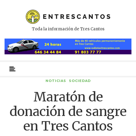
Toda la información de Tres Cantos
Menú
primario
NOTICIAS
SOCIEDAD
Maratón de
donación de sangre
en Tres Cantos