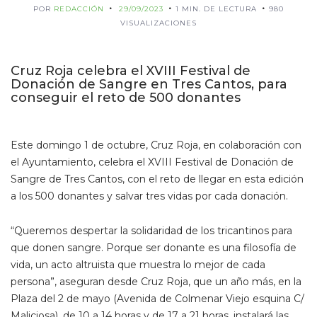
POR
REDACCIÓN
29/09/2023
1 MIN. DE LECTURA
980
VISUALIZACIONES
Cruz Roja celebra el XVIII Festival de
Donación de Sangre en Tres Cantos, para
conseguir el reto de 500 donantes
Este domingo 1 de octubre, Cruz Roja, en colaboración con
el Ayuntamiento, celebra el XVIII Festival de Donación de
Sangre de Tres Cantos, con el reto de llegar en esta edición
a los 500 donantes y salvar tres vidas por cada donación.
“Queremos despertar la solidaridad de los tricantinos para
que donen sangre. Porque ser donante es una filosofía de
vida, un acto altruista que muestra lo mejor de cada
persona”, aseguran desde Cruz Roja, que un año más, en la
Plaza del 2 de mayo (Avenida de Colmenar Viejo esquina C/
Maliciosa), de 10 a 14 horas y de 17 a 21 horas, instalará las