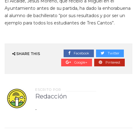
El Alcalde, Jesús Moreno, que recibió a Miguel en el
Ayuntamiento antes de su partida, ha dado la enhorabuena
al alumno de bachillerato “por sus resultados y por ser un
ejemplo para todos los estudiantes de Tres Cantos”.
Facebook
Twitter
SHARE THIS
Google+
Pinterest
ESCRITO POR
Redacción
-