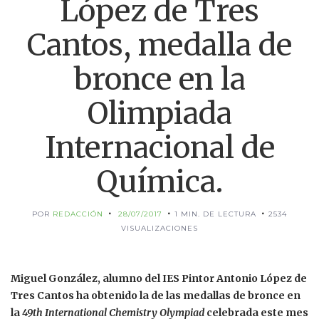
López de Tres
Cantos, medalla de
bronce en la
Olimpiada
Internacional de
Química.
POR
REDACCIÓN
28/07/2017
1 MIN. DE LECTURA
2534
VISUALIZACIONES
Miguel González, alumno del IES Pintor Antonio López de
Tres Cantos ha obtenido la de las medallas de bronce en
la
49th International Chemistry Olympiad
celebrada este mes