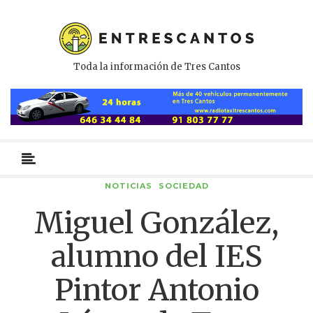
Toda la información de Tres Cantos
Menú
primario
NOTICIAS
SOCIEDAD
Miguel González,
alumno del IES
Pintor Antonio