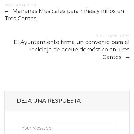
Post
POST ANTERIOR
Mañanas Musicales para niñas y niños en
navigation
Tres Cantos
SIGUIENTE POST
El Ayuntamiento firma un convenio para el
reciclaje de aceite doméstico en Tres
Cantos
DEJA UNA RESPUESTA