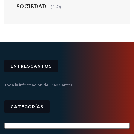
SOCIEDAD
(450)
ENTRESCANTOS
Toda la información de Tres Cantos
CATEGORÍAS
Categorías