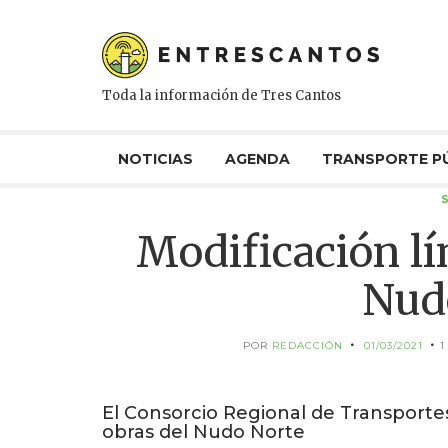
Toda la información de Tres Cantos
NOTICIAS
AGENDA
TRANSPORTE P
Modificación lí
Nud
POR
REDACCIÓN
01/03/2021
1
El Consorcio Regional de Transportes
obras del Nudo Norte