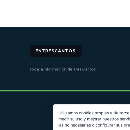
ENTRESCANTOS
Toda la información de Tres Cantos
Utilizamos cookies propias y de terce
medir su uso y mejorar nuestros servi
las no necesarias o configurar sus pr