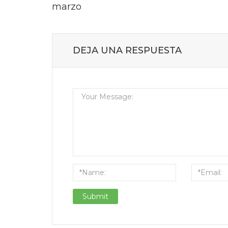
navigation
marzo
DEJA UNA RESPUESTA