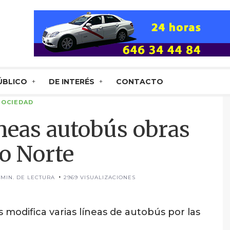
ÚBLICO
DE INTERÉS
CONTACTO
SOCIEDAD
neas autobús obras
o Norte
 MIN. DE LECTURA
2969 VISUALIZACIONES
 modifica varias líneas de autobús por las