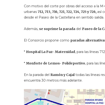
Con motivo del corte por obras del acceso a la M
urbanas
712, 713, 716, 721, 722, 724, 725 y 726,
así 
desde el Paseo de la Castellana en sentido salida.
Además,
se suprime la parada
del
Paseo de la Ca
El Consorcio propone como
paradas alternativa
*
Hospital La Paz- Maternidad
, para las líneas 71
*
Monforte de Lemos- Polideportivo
, para las lí
En la parada del
Ramón y Cajal
todas las líneas re
encuentra 30 metros más adelante.