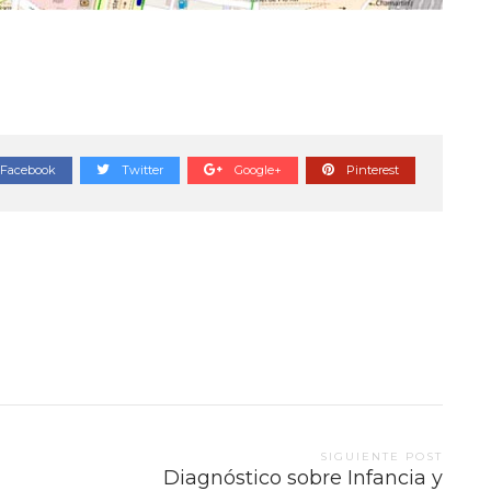
Facebook
Twitter
Google+
Pinterest
SIGUIENTE POST
Diagnóstico sobre Infancia y