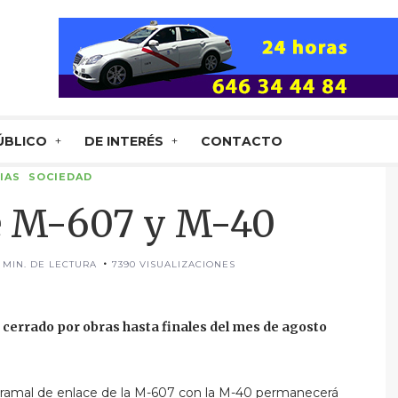
ÚBLICO
DE INTERÉS
CONTACTO
IAS
SOCIEDAD
e M-607 y M-40
1 MIN. DE LECTURA
7390 VISUALIZACIONES
cerrado por obras hasta finales del mes de agosto
 ramal de enlace de la M-607 con la M-40 permanecerá