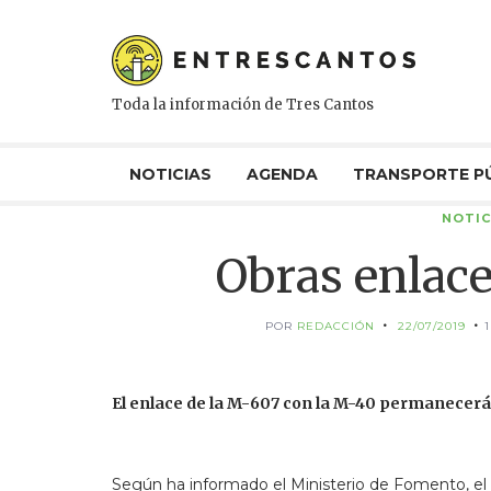
Toda la información de Tres Cantos
NOTICIAS
AGENDA
TRANSPORTE P
NOTIC
Obras enlac
POR
REDACCIÓN
22/07/2019
El enlace de la M-607 con la M-40 permanecerá 
Según ha informado el Ministerio de Fomento, el