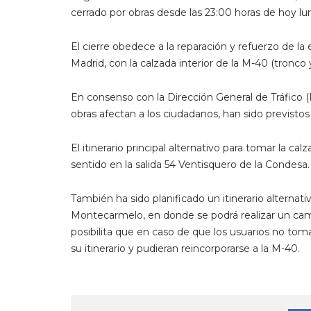
cerrado por obras desde las 23:00 horas de hoy lun
El cierre obedece a la reparación y refuerzo de la
Madrid, con la calzada interior de la M-40 (tronco y
En consenso con la Dirección General de Tráfico (D
obras afectan a los ciudadanos, han sido previstos d
El itinerario principal alternativo para tomar la c
sentido en la salida 54 Ventisquero de la Condesa.
También ha sido planificado un itinerario alternat
Montecarmelo, en donde se podrá realizar un cambio
posibilita que en caso de que los usuarios no tom
su itinerario y pudieran reincorporarse a la M-40.