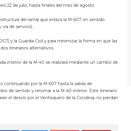
es 22 de julio, hasta finales del mes de agosto.
 estructura del ramal que enlaza la M-607, en sentido
 vía de servicio).
GT) y la Guardia Civil y para minimizar la forma en que las
os itinerarios alternativos.
alzada interior de la M-40 se realizará mediante un cambio de
ivo continuando por la M-607 hasta la salida de
 de sentido y retornar a la M-40 interior. Este itinerario
aran el desvío por el Ventisquero de la Condesa, no pierdan