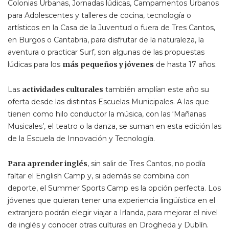
Colonias Urbanas, Jornadas lúdicas, Campamentos Urbanos
para Adolescentes y talleres de cocina, tecnología o
artísticos en la Casa de la Juventud o fuera de Tres Cantos,
en Burgos o Cantabria, para disfrutar de la naturaleza, la
aventura o practicar Surf, son algunas de las propuestas
lúdicas para los
más pequeños y jóvenes
de hasta 17 años.
Las
actividades culturales
también amplían este año su
oferta desde las distintas Escuelas Municipales. A las que
tienen como hilo conductor la música, con las ‘Mañanas
Musicales’, el teatro o la danza, se suman en esta edición las
de la Escuela de Innovación y Tecnología.
Para aprender inglés
, sin salir de Tres Cantos, no podía
faltar el English Camp y, si además se combina con
deporte, el Summer Sports Camp es la opción perfecta. Los
jóvenes que quieran tener una experiencia lingüística en el
extranjero podrán elegir viajar a Irlanda, para mejorar el nivel
de inglés y conocer otras culturas en Drogheda y Dublín.