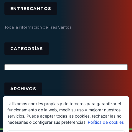
ENTRESCANTOS
Toda la información de Tres Cantos
CATEGORÍAS
Categorías
Archivos
ARCHIVOS
Utilizamos cookies propias y de terceros para garantizar el
funcionamiento de la web, medir su uso y mejorar nuestros
servicios. Puede aceptar todas las cookies, rechazar las no
necesarias o configurar sus preferencias.
Política de cookies