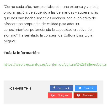
“Como cada año, hemos elaborado una extensa y variada
programación, de acuerdo a las demandas y sugerencias
que nos han hecho llegar los vecinos, con el objetivo de
ofrecer una propuesta de calidad para adquirir
conocimientos, potenciando la capacidad creativa del
alumno”, ha señalado la concejal de Cultura Elisa Lidia
Miguel.
Toda la información:
https://web.trescantos.es/contenido/cultura/2425TalleresCultur
Facebook
Twitter
SHARE THIS
Google+
Pinterest