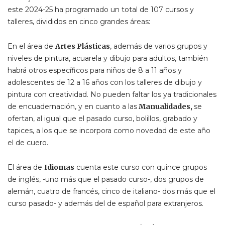
este 2024-25 ha programado un total de 107 cursos y
talleres, divididos en cinco grandes áreas:
En el área de
Artes Plásticas
, además de varios grupos y
niveles de pintura, acuarela y dibujo para adultos, también
habrá otros específicos para niños de 8 a 11 años y
adolescentes de 12 a 16 años con los talleres de dibujo y
pintura con creatividad. No pueden faltar los ya tradicionales
de encuadernación, y en cuanto a las
Manualidades,
se
ofertan, al igual que el pasado curso, bolillos, grabado y
tapices, a los que se incorpora como novedad de este año
el de cuero.
El área de
Idiomas
cuenta este curso con quince grupos
de inglés, -uno más que el pasado curso-, dos grupos de
alemán, cuatro de francés, cinco de italiano- dos más que el
curso pasado- y además del de español para extranjeros.