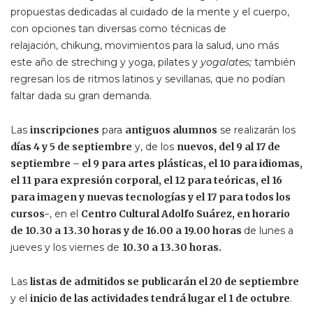
propuestas dedicadas al cuidado de la mente y el cuerpo,
con opciones tan diversas como técnicas de
relajación, chikung, movimientos para la salud, uno más
este año de streching y yoga, pilates y
yogalates;
también
regresan los de ritmos latinos y sevillanas, que no podían
faltar dada su gran demanda.
Las
inscripciones
para
antiguos alumnos
se realizarán los
días 4 y 5 de septiembre
y, de los
nuevos, del 9 al 17 de
septiembre – el 9 para artes plásticas, el 10 para idiomas,
el 11 para expresión corporal, el 12 para teóricas, el 16
para imagen y nuevas tecnologías y el 17 para todos los
cursos-
, en el
Centro Cultural Adolfo Suárez, en horario
de 10.30 a 13.30 horas y de 16.00 a 19.00 horas
de lunes a
jueves y los viernes de
10.30 a 13.30 horas.
Las
listas de admitidos se publicarán el 20 de septiembre
y el
inicio de las actividades tendrá lugar el 1 de octubre
.