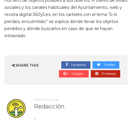
número de objetos posibles a sus dueños. A través de redes
sociales y los canales habituales del Ayuntamiento, web y
revista digital 360y5.es, en los carteles con el lema ‘Si lo
pierdes, encuéntralo” se explica dónde llevar los objetos
perdidos y dónde buscarlos en caso de que se hayan
extraviado.
Facebook
Twitter
SHARE THIS
Google+
Pinterest
ESCRITO POR
Redacción
-