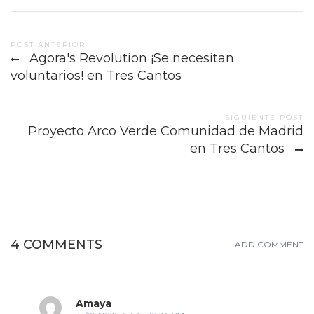
Post
POST ANTERIOR
Agora's Revolution ¡Se necesitan
navigation
voluntarios! en Tres Cantos
SIGUIENTE POST
Proyecto Arco Verde Comunidad de Madrid
en Tres Cantos
4 COMMENTS
ADD COMMENT
Amaya