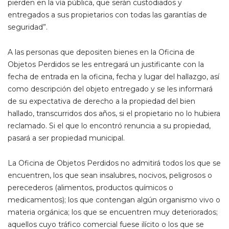
pierden en la vía pública, que serán custodiados y
entregados a sus propietarios con todas las garantías de
seguridad”.
A las personas que depositen bienes en la Oficina de
Objetos Perdidos se les entregará un justificante con la
fecha de entrada en la oficina, fecha y lugar del hallazgo, así
como descripción del objeto entregado y se les informará
de su expectativa de derecho a la propiedad del bien
hallado, transcurridos dos años, si el propietario no lo hubiera
reclamado. Si el que lo encontró renuncia a su propiedad,
pasará a ser propiedad municipal.
La Oficina de Objetos Perdidos no admitirá todos los que se
encuentren, los que sean insalubres, nocivos, peligrosos o
perecederos (alimentos, productos químicos o
medicamentos); los que contengan algún organismo vivo o
materia orgánica; los que se encuentren muy deteriorados;
aquellos cuyo tráfico comercial fuese ilícito o los que se