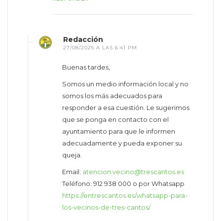
Redacción
27/08/2025 A LAS 6:41 PM
Buenas tardes,
Somos un medio información local y no
somos los más adecuados para
responder a esa cuestión. Le sugerimos
que se ponga en contacto con el
ayuntamiento para que le informen
adecuadamente y pueda exponer su
queja.
Email:
atencion.vecino@trescantos.es
Teléfono: 912 938 000 o por Whatsapp
https://entrescantos.es/whatsapp-para-
los-vecinos-de-tres-cantos/