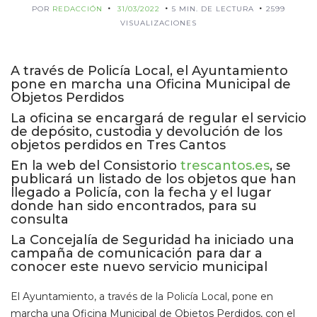
POR
REDACCIÓN
31/03/2022
5 MIN. DE LECTURA
2599
VISUALIZACIONES
A través de Policía Local, el Ayuntamiento
pone en marcha una Oficina Municipal de
Objetos Perdidos
La oficina se encargará de regular el servicio
de depósito, custodia y devolución de los
objetos perdidos en Tres Cantos
En la web del Consistorio
trescantos.es
, se
publicará un listado de los objetos que han
llegado a Policía, con la fecha y el lugar
donde han sido encontrados, para su
consulta
La Concejalía de Seguridad ha iniciado una
campaña de comunicación para dar a
conocer este nuevo servicio municipal
El Ayuntamiento, a través de la Policía Local, pone en
marcha una Oficina Municipal de Objetos Perdidos, con el