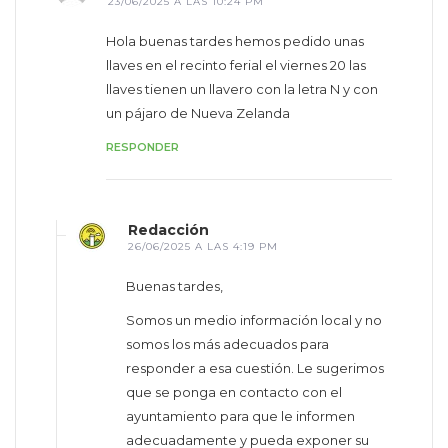
23/06/2025 A LAS 10:24 PM
Hola buenas tardes hemos pedido unas
llaves en el recinto ferial el viernes 20 las
llaves tienen un llavero con la letra N y con
un pájaro de Nueva Zelanda
RESPONDER
Redacción
26/06/2025 A LAS 4:19 PM
Buenas tardes,
Somos un medio información local y no
somos los más adecuados para
responder a esa cuestión. Le sugerimos
que se ponga en contacto con el
ayuntamiento para que le informen
adecuadamente y pueda exponer su