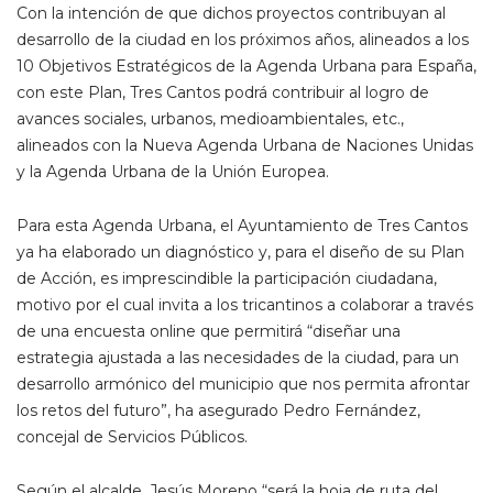
Con la intención de que dichos proyectos contribuyan al
desarrollo de la ciudad en los próximos años, alineados a los
10 Objetivos Estratégicos de la Agenda Urbana para España,
con este Plan, Tres Cantos podrá contribuir al logro de
avances sociales, urbanos, medioambientales, etc.,
alineados con la Nueva Agenda Urbana de Naciones Unidas
y la Agenda Urbana de la Unión Europea.
Para esta Agenda Urbana, el Ayuntamiento de Tres Cantos
ya ha elaborado un diagnóstico y, para el diseño de su Plan
de Acción, es imprescindible la participación ciudadana,
motivo por el cual invita a los tricantinos a colaborar a través
de una encuesta online que permitirá “diseñar una
estrategia ajustada a las necesidades de la ciudad, para un
desarrollo armónico del municipio que nos permita afrontar
los retos del futuro”, ha asegurado Pedro Fernández,
concejal de Servicios Públicos.
Según el alcalde, Jesús Moreno “será la hoja de ruta del