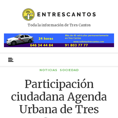
Toda la información de Tres Cantos
Menú
primario
NOTICIAS
SOCIEDAD
Participación
ciudadana Agenda
Urbana de Tres